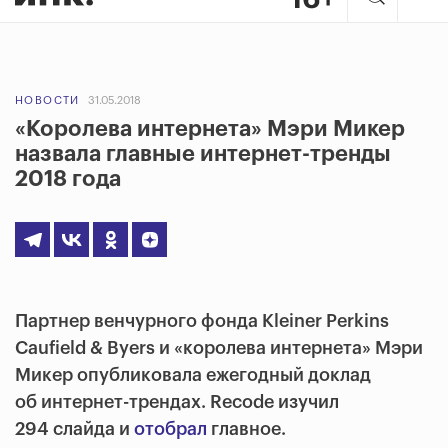
НОВОСТИ
31.05.2018
«Королева интернета» Мэри Микер
назвала главные интернет-тренды
2018 года
Партнер венчурного фонда Kleiner Perkins
Caufield & Byers и «королева интернета» Мэри
Микер опубликовала ежегодный доклад
об интернет-трендах. Recode изучил
294 слайда и
отобрал
главное.