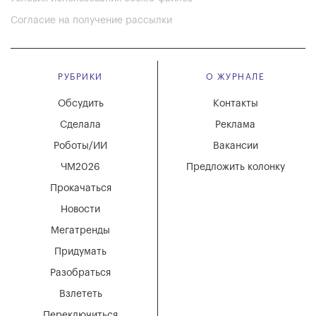
Согласие на получение рассылки
РУБРИКИ
О ЖУРНАЛЕ
Обсудить
Контакты
Сделала
Реклама
Роботы/ИИ
Вакансии
ЧМ2026
Предложить колонку
Прокачаться
Новости
Мегатренды
Придумать
Разобраться
Взлететь
Переключиться