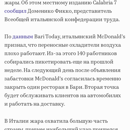
жары. Об этом местному изданию Calabria 7
сообщил
Доменико Фикко, представитель
Всеобщей итальянской конфедерации труда.
По
данным
Bari Today, итальянский McDonald’s
признал, что переносные охладители воздуха
плохо работают. Из-за этого 140 работников
собирались пикетировать еще на прошлой
неделе. На следующий день после объявления
забастовки McDonald’s согласилась временно
закрыть один ресторан в Бари. Вторая точка
будет обслуживать клиентов на автомобилях
и работать на доставку.
В Италии жара охватила большую часть
страны, причем наибольший удар пришелся