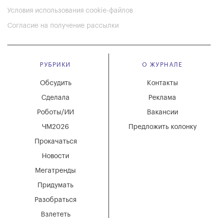
Условия использования cookie-файлов
Согласие на получение рассылки
РУБРИКИ
О ЖУРНАЛЕ
Обсудить
Контакты
Сделала
Реклама
Роботы/ИИ
Вакансии
ЧМ2026
Предложить колонку
Прокачаться
Новости
Мегатренды
Придумать
Разобраться
Взлететь