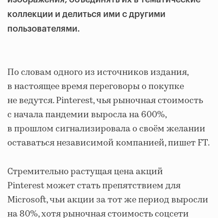
коллекции и делиться ими с другими
пользователями.
По словам одного из источников издания,
в настоящее время переговоры о покупке
не ведутся. Pinterest, чья рыночная стоимость
с начала пандемии выросла на 600%,
в прошлом сигнализировала о своём желании
оставаться независимой компанией, пишет FT.
Стремительно растущая цена акций
Pinterest может стать препятствием для
Microsoft, чьи акции за тот же период выросли
на 80%, хотя рыночная стоимость соцсети