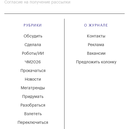
Согласие на получение рассылки
РУБРИКИ
О ЖУРНАЛЕ
Обсудить
Контакты
Сделала
Реклама
Роботы/ИИ
Вакансии
ЧМ2026
Предложить колонку
Прокачаться
Новости
Мегатренды
Придумать
Разобраться
Взлететь
Переключиться