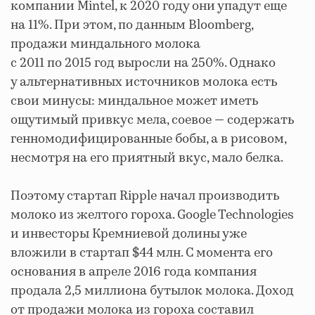
компании Mintel, к 2020 году они упадут еще
на 11%. При этом, по данным Bloomberg,
продажи миндального молока
с 2011 по 2015 год выросли на 250%. Однако
у альтернативных источников молока есть
свои минусы: миндальное может иметь
ощутимый привкус мела, соевое — содержать
генномодифицированные бобы, а в рисовом,
несмотря на его приятный вкус, мало белка.
Поэтому стартап Ripple начал производить
молоко из желтого гороха. Google Technologies
и инвесторы Кремниевой долины уже
вложили в стартап $44 млн. С момента его
основания в апреле 2016 года компания
продала 2,5 миллиона бутылок молока. Доход
от продажи молока из гороха составил