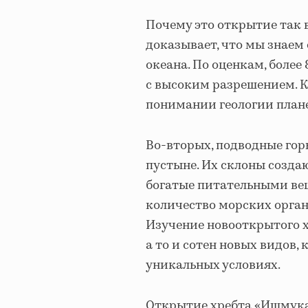
Почему это открытие так 
доказывает, что мы знаем 
океана. По оценкам, более
с высоким разрешением. К
понимании геологии план
Во-вторых, подводные гор
пустыне. Их склоны созда
богатые питательными ве
количество морских органи
Изучение новооткрытого 
а то и сотен новых видов,
уникальных условиях.
Открытие хребта «Ишмукан