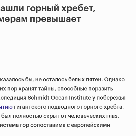
нашли горный хребет,
змерам превышает
казалось бы, не осталось белых пятен. Однако
сих пор хранят тайны, способные поразить
спедиция Schmidt Ocean Institute у побережья
рытию
гигантского подводного горного хребта,
 был полностью скрыт от человеческих глаз.
истема гор сопоставима с европейскими