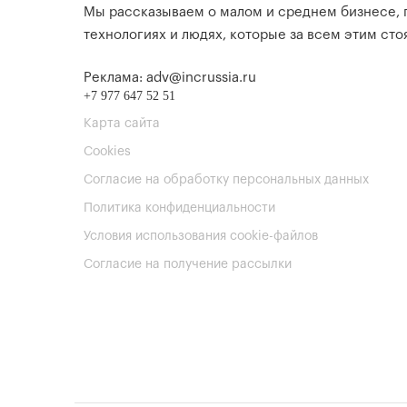
Мы рассказываем о малом и среднем бизнесе,
технологиях и людях, которые за всем этим стоя
Реклама: adv@incrussia.ru
+7 977 647 52 51
Карта сайта
Cookies
Согласие на обработку персональных данных
Политика конфиденциальности
Условия использования cookie-файлов
Согласие на получение рассылки