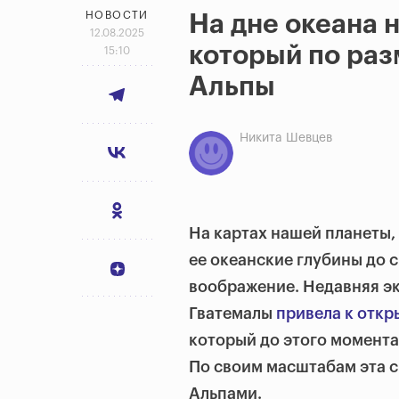
НОВОСТИ
На дне океана 
12.08.2025
который по ра
15:10
Альпы
Никита Шевцев
На картах нашей планеты, 
ее океанские глубины до 
воображение. Недавняя эк
Гватемалы
привела к отк
который до этого момента
По своим масштабам эта с
Альпами.