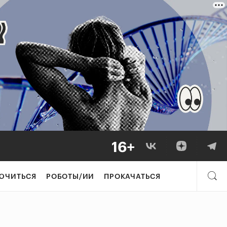
ЮЧИТЬСЯ
РОБОТЫ/ИИ
ПРОКАЧАТЬСЯ