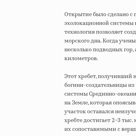
Открытие было сделано с
эхолокационной системы н
технология позволяет со
морского дна. Когда учены
несколько подводных гор,
километров.
Этот хребет, получивший 
богини-создательницы из 
системы Срединно-океани
на Земле, которая опоясыв
участок оставался неизуч
хребте достигает 2−3 тыс. 
их сопоставимыми с верш