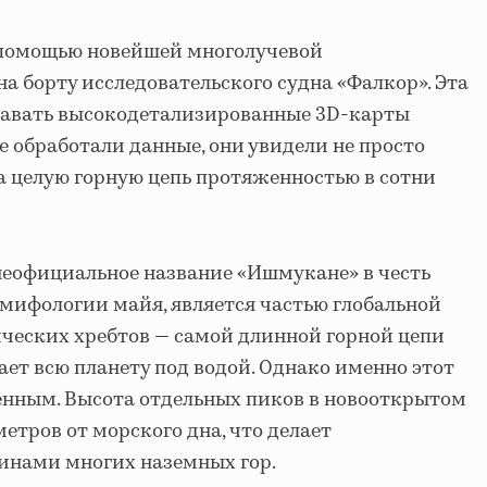
 помощью новейшей многолучевой
а борту исследовательского судна «Фалкор». Эта
здавать высокодетализированные 3D-карты
е обработали данные, они увидели не просто
 а целую горную цепь протяженностью в сотни
неофициальное название «Ишмукане» в честь
мифологии майя, является частью глобальной
ческих хребтов — самой длинной горной цепи
ает всю планету под водой. Однако именно этот
енным. Высота отдельных пиков в новооткрытом
метров от морского дна, что делает
инами многих наземных гор.