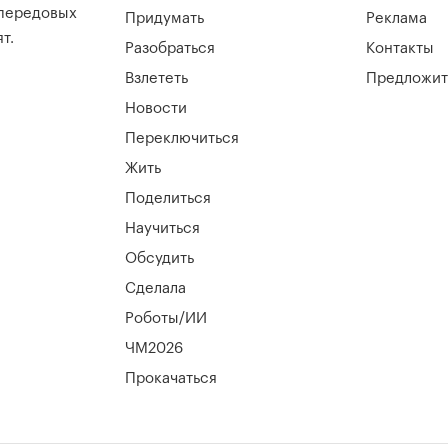
 передовых
Придумать
Реклама
т.
Разобраться
Контакты
Взлететь
Предложит
Новости
Переключиться
Жить
Поделиться
Научиться
Обсудить
Сделала
Роботы/ИИ
ЧМ2026
Прокачаться