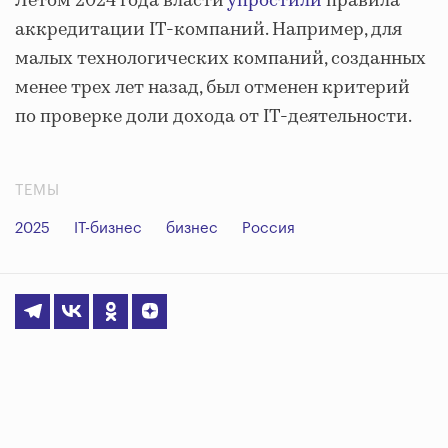
Летом 2024 года власти
упростили
правила
аккредитации IT-компаний. Например, для
малых технологических компаний, созданных
менее трех лет назад, был отменен критерий
по проверке доли дохода от IT-деятельности.
ТЕМЫ
2025
IT-бизнес
бизнес
Россия