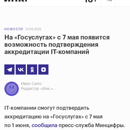
НОВОСТИ
21.04.2025
На «Госуслугах» с 7 мая появится
возможность подтверждения
аккредитации IT-компаний
Иван Сало
Редактор «Инк.».
IT-компании смогут подтвердить
аккредитацию на «Госуслугах» с 7 мая
по 1 июня,
сообщила
пресс-служба Минцифры.