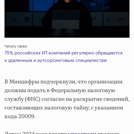
Читать также
75% российских ИТ-компаний регулярно обращаются
к удаленным и аутсорсинговым специалистам
В Минцифры подчеркнули, что организации
должны подать в Федеральную налоговую
службу (ФНС) согласие на раскрытие сведений,
составляющих налоговую тайну, с указанием
кода 20009.