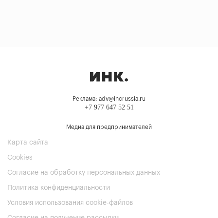
Реклама: adv@incrussia.ru
+7 977 647 52 51
Медиа для предпринимателей
Карта сайта
Cookies
Согласие на обработку персональных данных
Политика конфиденциальности
Условия использования cookie-файлов
Согласие на получение рассылки