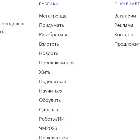
РУБРИКИ
О ЖУРНАЛ
Мегатренды
Вакансии
 передовых
Придумать
Реклама
т.
Разобраться
Контакты
Взлететь
Предложит
Новости
Переключиться
Жить
Поделиться
Научиться
Обсудить
Сделала
Роботы/ИИ
ЧМ2026
Прокачаться