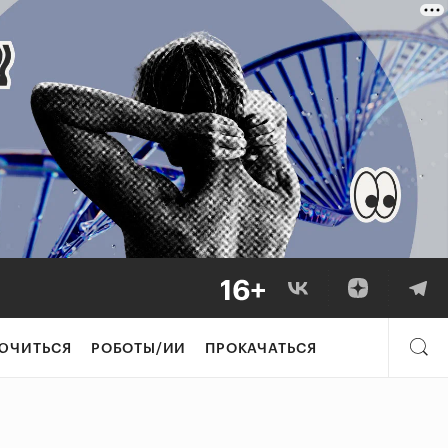
ЮЧИТЬСЯ
РОБОТЫ/ИИ
ПРОКАЧАТЬСЯ