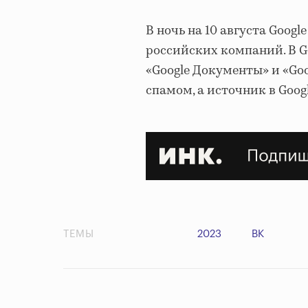
В ночь на 10 августа Googl
российских компаний. В G
«Google Документы» и «Go
спамом, а источник в Goog
ТЕМЫ
2023
ВК