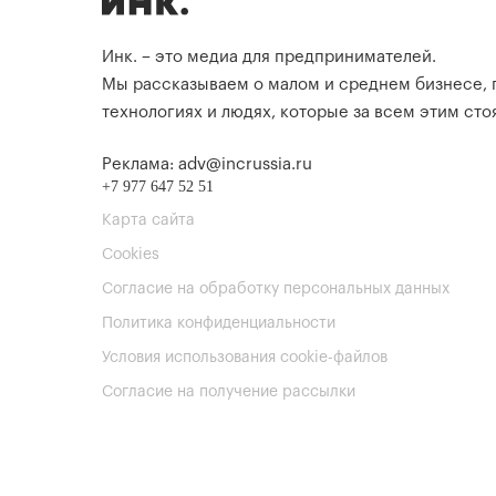
Инк. – это медиа для предпринимателей.
Мы рассказываем о малом и среднем бизнесе,
технологиях и людях, которые за всем этим стоя
Реклама: adv@incrussia.ru
+7 977 647 52 51
Карта сайта
Cookies
Согласие на обработку персональных данных
Политика конфиденциальности
Условия использования cookie-файлов
Согласие на получение рассылки