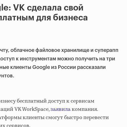
le: VK сделала свой
платным для бизнеса
чту, облачное файловое хранилище и суперапп
доступ к инструментам можно получить на три
ные клиенты Google из России рассказали
унтов.
изнесу бесплатный доступ к сервисам
аций VK WorkSpace,
заявила
компания.
латформы клиенты смогут быстро перевести
их сервисов.