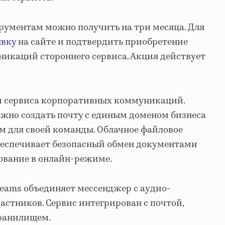
рументам можно получить на три месяца. Для
явку
на сайте и подтвердить приобретение
никаций стороннего сервиса. Акция действует
ри сервиса корпоративных коммуникаций.
жно создать почту с единым доменом бизнеса
 для своей команды. Облачное файловое
беспечивает безопасный обмен документами
ование в онлайн-режиме.
Teams объединяет мессенджер с аудио-
астников. Сервис интегрирован с почтой,
ранилищем.