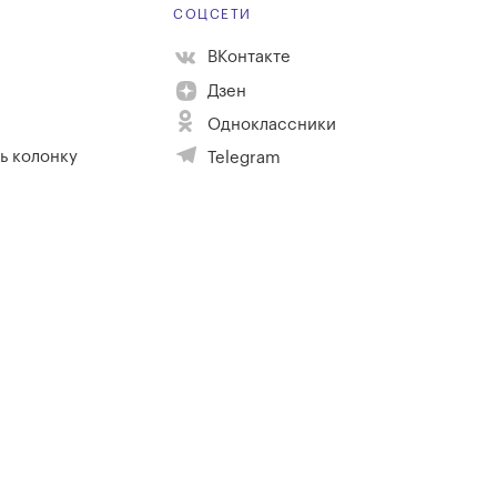
Е
СОЦСЕТИ
ВКонтакте
Дзен
Одноклассники
ь колонку
Telegram