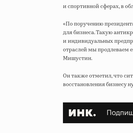
и спортивной сферах, в о
«По поручению президент
для бизнеса. Такую анти
и индивидуальных предпр
отраслей мы продлеваем ещ
Мишустин.
Он также отметил, что си
восстановления бизнесу 