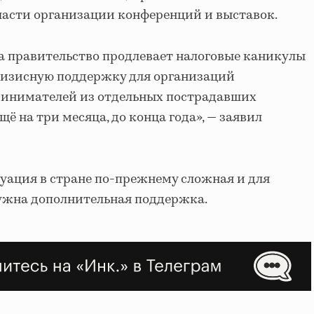
бласти организации конференций и выставок.
а правительство продлевает налоговые каникулы
кризисную поддержку для организаций
инимателей из отдельных пострадавших
ё на три месяца, до конца года», — заявил
туация в стране по-прежнему сложная и для
нужна дополнительная поддержка.