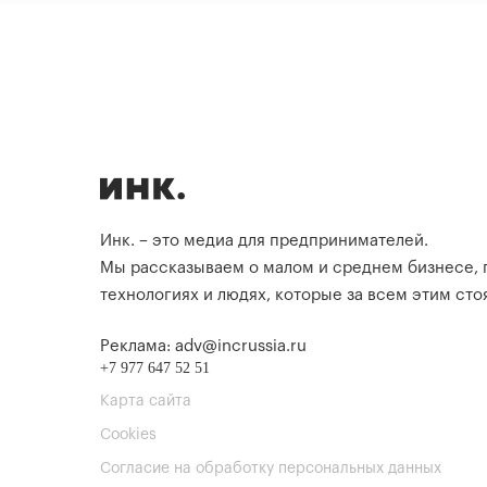
Инк. – это медиа для предпринимателей.
Мы рассказываем о малом и среднем бизнесе,
технологиях и людях, которые за всем этим стоя
Реклама: adv@incrussia.ru
+7 977 647 52 51
Карта сайта
Cookies
Согласие на обработку персональных данных