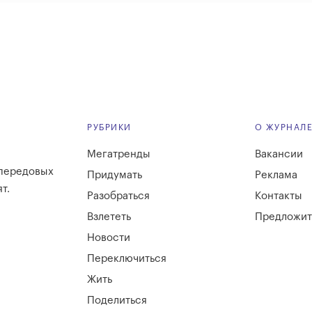
РУБРИКИ
О ЖУРНАЛ
Мегатренды
Вакансии
 передовых
Придумать
Реклама
т.
Разобраться
Контакты
Взлететь
Предложит
Новости
Переключиться
Жить
Поделиться