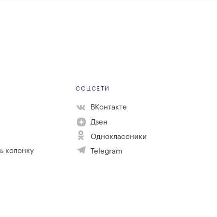
Е
СОЦСЕТИ
ВКонтакте
Дзен
Одноклассники
ь колонку
Telegram