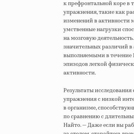
к префронтальной коре в т
упражнения, такие как ра
изменений в активности м
умственные нагрузки спос
на мозговую деятельность
значительных различий в
выполняемыми в течение 10
эпизодов легкой физическ
активности.
Результаты исследования 
упражнения с низкой инт
в организме, способствую
по сравнению с длительн
Найтo. — Даже если вы раб