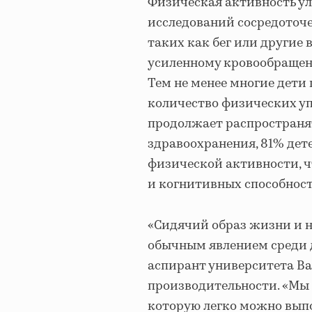
Физическая активность ул
исследований сосредоточ
таких как бег или другие 
усиленному кровообращен
Тем не менее многие дети
количество физических 
продолжает распространя
здравоохранения, 81% дет
физической активности, ч
и когнитивных способност
«Сидячий образ жизни и 
обычным явлением среди д
аспирант университета Ва
производительности. «Мы
которую легко можно выпо