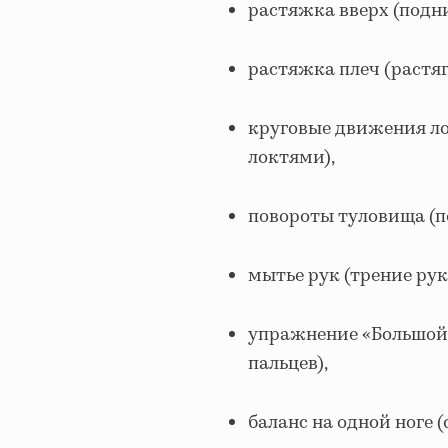
растяжка вверх (подн
растяжка плеч (растяг
круговые движения л
локтями),
повороты туловища (п
мытье рук (трение рук 
упражнение «Большой 
пальцев),
баланс на одной ноге 