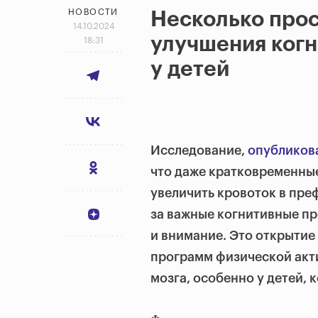
НОВОСТИ
Несколько прос
14.10.2024
улучшения когн
18:31
у детей
Исследование,
опубликов
что даже кратковременны
увеличить кровоток в пре
за важные когнитивные пр
и внимание. Это открытие
программ физической акт
мозга, особенно у детей, 