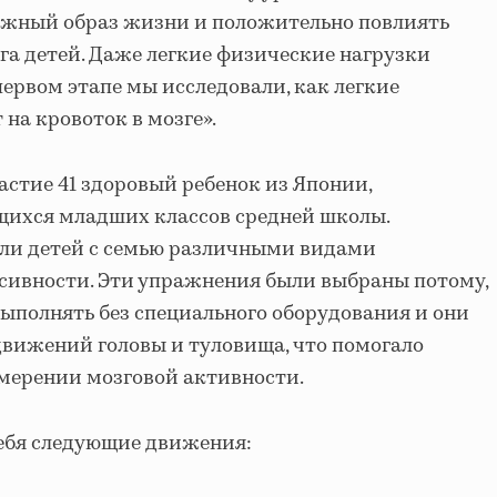
жный образ жизни и положительно повлиять
а детей. Даже легкие физические нагрузки
первом этапе мы исследовали, как легкие
на кровоток в мозге».
астие 41 здоровый ребенок из Японии,
щихся младших классов средней школы.
ли детей с семью различными видами
сивности. Эти упражнения были выбраны потому,
выполнять без специального оборудования и они
вижений головы и туловища, что помогало
мерении мозговой активности.
ебя следующие движения: