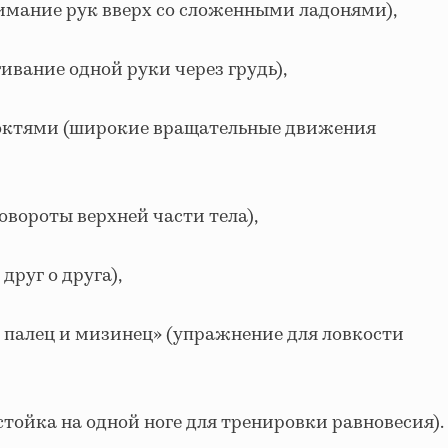
имание рук вверх со сложенными ладонями),
ивание одной руки через грудь),
октями (широкие вращательные движения
овороты верхней части тела),
друг о друга),
палец и мизинец» (упражнение для ловкости
(стойка на одной ноге для тренировки равновесия).