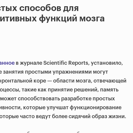
тых способов для
итивных функций мозга
анное
в журнале Scientific Reports, установило,
е занятия простыми упражнениями могут
фронтальной коре — области мозга, отвечающей
оцессы, такие как принятие решений, память
 может способствовать разработке простых
ивности, которые улучшат функционирование
которые часто ведут более сидячий образ жизни.