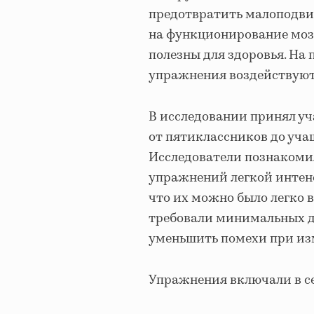
предотвратить малоподви
на функционирование мозг
полезны для здоровья. На 
упражнения воздействуют 
В исследовании принял уч
от пятиклассников до уча
Исследователи познакоми
упражнений легкой интен
что их можно было легко 
требовали минимальных д
уменьшить помехи при из
Упражнения включали в с