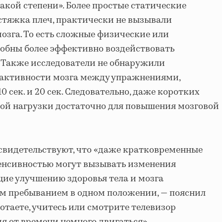
акой степени». Более простые статические
стяжка плеч, практически не вызывали
озга. То есть сложные физические или
обны более эффективно воздействовать
. Также исследователи не обнаружили
 активности мозга между упражнениями,
 сек. и 20 сек. Следовательно, даже коротких
ой нагрузки достаточно для повышения мозговой
свидетельствуют, что «даже кратковременные
енсивностью могут вызывать изменения
щие улучшению здоровья тела и мозга
ым пребыванием в одном положении, — пояснил
отаете, учитесь или смотрите телевизор