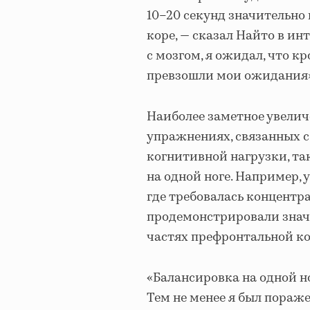
10–20 секунд значительно
коре, — сказал Найто в ин
с мозгом, я ожидал, что к
превзошли мои ожидания»
Наиболее заметное увелич
упражнениях, связанных 
когнитивной нагрузки, та
на одной ноге. Например,
где требовалась концентр
продемонстрировали знач
частях префронтальной к
«Балансировка на одной но
Тем не менее я был пораже