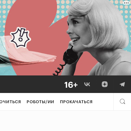
ЮЧИТЬСЯ
РОБОТЫ/ИИ
ПРОКАЧАТЬСЯ