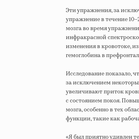
Эти упражнения, за исклю
упражнение в течение 10–
мозга во время упражнен
инфракрасной спектроскоп
изменения в кровотоке, 
гемоглобина в префронтал
Исследование показало, ч
за исключением некоторых
увеличивают приток крови
с состоянием покоя. Повы
мозга, особенно в тех обл
функции, такие как рабоч
«Я был приятно удивлен те