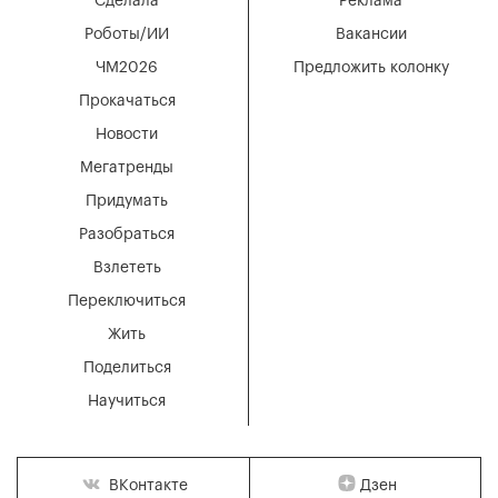
Сделала
Реклама
Роботы/ИИ
Вакансии
ЧМ2026
Предложить колонку
Прокачаться
Новости
Мегатренды
Придумать
Разобраться
Взлететь
Переключиться
Жить
Поделиться
Научиться
Дзен
ВКонтакте