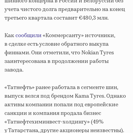
шинного концерна в России и Белоруссии без
учета чистого долга предварительно на конец
третьего квартала составит €480,3 млн.
Как
сообщили
«Коммерсанту» источники,
в сделке есть условие обратного выкупа
финнами. Они отметили, что Nokian Tyres
заинтересована в продолжении работы
завода.
«Татнефть» ранее работала в сегменте шин,
выпуск велся под брендом Kama Tyres. Однако
активы компании попали под европейские
санкции и компания продала бизнес
«Татнефтехиминвест-холдингу» (49%
у Татарстана, другие акционеры неизвестны).