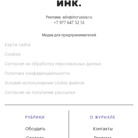
Реклама: adv@incrussia.ru
+7 977 647 52 51
Медиа для предпринимателей
Карта сайта
Cookies
Согласие на обработку персональных данных
Политика конфиденциальности
Условия использования cookie-файлов
Согласие на получение рассылки
РУБРИКИ
О ЖУРНАЛЕ
Обсудить
Контакты