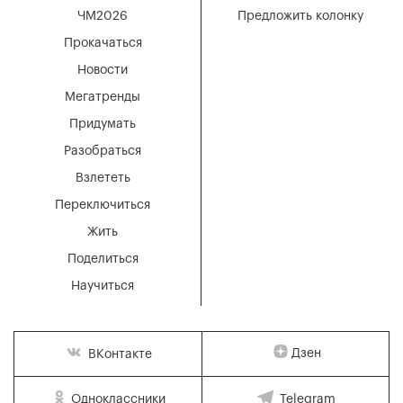
ЧМ2026
Предложить колонку
Прокачаться
Новости
Мегатренды
Придумать
Разобраться
Взлететь
Переключиться
Жить
Поделиться
Научиться
Дзен
ВКонтакте
Одноклассники
Telegram