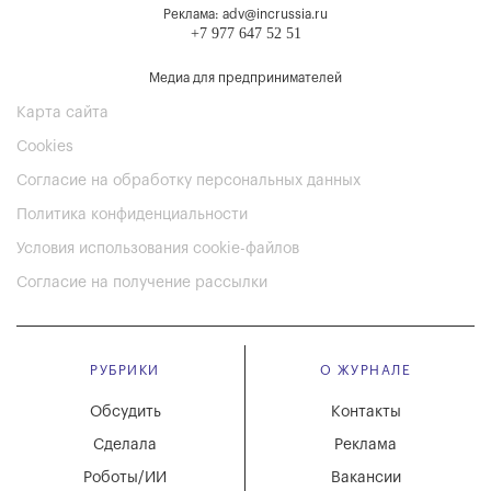
Реклама: adv@incrussia.ru
+7 977 647 52 51
Медиа для предпринимателей
Карта сайта
Cookies
Согласие на обработку персональных данных
Политика конфиденциальности
Условия использования cookie-файлов
Согласие на получение рассылки
РУБРИКИ
О ЖУРНАЛЕ
Обсудить
Контакты
Сделала
Реклама
Роботы/ИИ
Вакансии