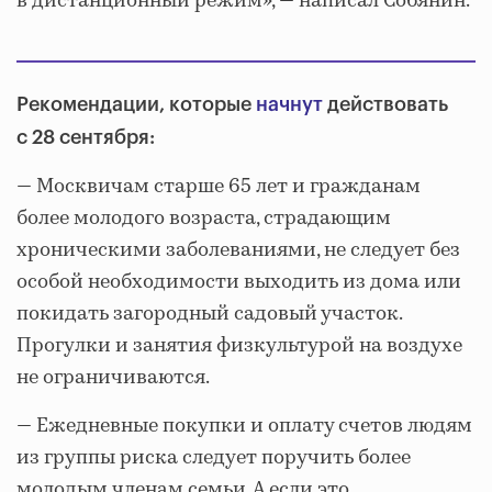
в дистанционный режим», — написал Собянин.
Рекомендации, которые
начнут
действовать
с 28 сентября:
— Москвичам старше 65 лет и гражданам
более молодого возраста, страдающим
хроническими заболеваниями, не следует без
особой необходимости выходить из дома или
покидать загородный садовый участок.
Прогулки и занятия физкультурой на воздухе
не ограничиваются.
— Ежедневные покупки и оплату счетов людям
из группы риска следует поручить более
молодым членам семьи. А если это