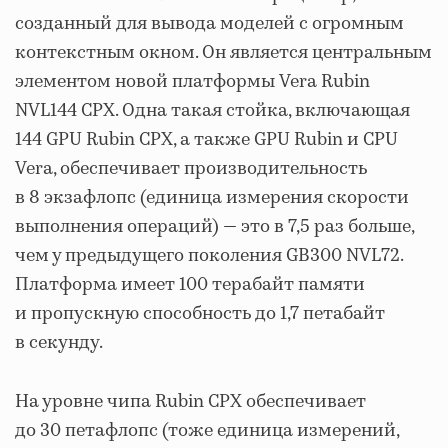
созданный для вывода моделей с огромным
контекстным окном. Он является центральным
элементом новой платформы Vera Rubin
NVL144 CPX. Одна такая стойка, включающая
144 GPU Rubin CPX, а также GPU Rubin и CPU
Vera, обеспечивает производительность
в 8 экзафлопс (единица измерения скорости
выполнения операций) — это в 7,5 раз больше,
чем у предыдущего поколения GB300 NVL72.
Платформа имеет 100 терабайт памяти
и пропускную способность до 1,7 петабайт
в секунду.
На уровне чипа Rubin CPX обеспечивает
до 30 петафлопс (тоже единица измерений,