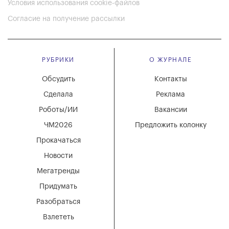
Условия использования cookie-файлов
Согласие на получение рассылки
РУБРИКИ
О ЖУРНАЛЕ
Обсудить
Контакты
Сделала
Реклама
Роботы/ИИ
Вакансии
ЧМ2026
Предложить колонку
Прокачаться
Новости
Мегатренды
Придумать
Разобраться
Взлететь