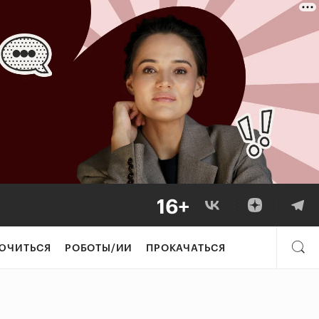
ЮЧИТЬСЯ
РОБОТЫ/ИИ
ПРОКАЧАТЬСЯ