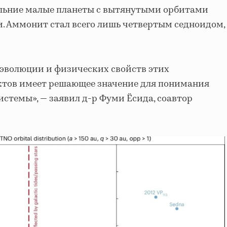
альние малые планеты с вытянутыми орбитами
. Аммонит стал всего лишь четвертым седноидом,
эволюции и физических свойств этих
ктов имеет решающее значение для понимания
истемы», — заявил д-р Фуми Ёсида, соавтор