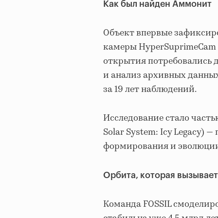
Как был найден Аммонит
Объект впервые зафиксиро
камеры HyperSuprimeCam н
открытия потребовались 
и анализ архивных данных
за 19 лет наблюдений.
Исследование стало частью 
Solar System: Icy Legacy)
формирования и эволюции
Орбита, которая вызывае
Команда FOSSIL смоделиро