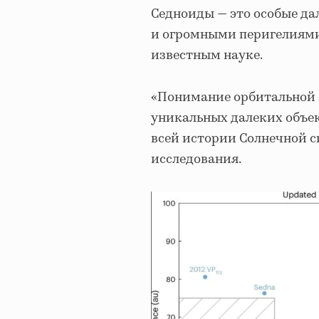
Седноиды — это особые д
и огромными перигелиями
известным науке.
«Понимание орбитальной 
уникальных далеких объе
всей истории Солнечной с
исследования.