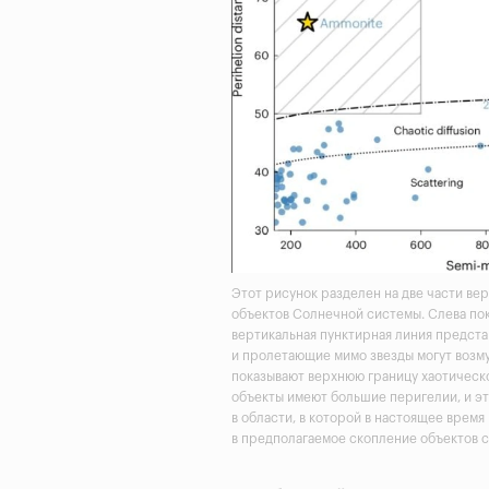
Этот рисунок разделен на две части ве
объектов Солнечной системы. Слева по
вертикальная пунктирная линия предста
и пролетающие мимо звезды могут возм
показывают верхнюю границу хаотическ
объекты имеют большие перигелии, и эт
в области, в которой в настоящее время
в предполагаемое скопление объектов с 