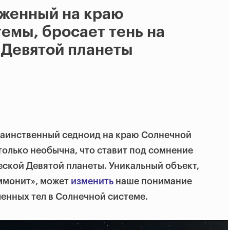
уженный на краю
емы, бросает тень на
 Девятой планеты
аинственный седноид на краю Солнечной
только необычна, что ставит под сомнение
ской Девятой планеты. Уникальный объект,
ммонит», может
изменить
наше понимание
енных тел в Солнечной системе.