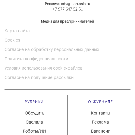
Реклама: adv@incrussia.ru
+7 977 647 52 51
Медиа для предпринимателей
Карта сайта
Cookies
Согласие на обработку персональных данных
Политика конфиденциальности
Условия использования cookie-файлов
Согласие на получение рассылки
РУБРИКИ
О ЖУРНАЛЕ
Обсудить
Контакты
Сделала
Реклама
Роботы/ИИ
Вакансии