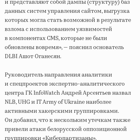
и представляют собой дампы (структуру) баз
данных систем управления сайтом, выгрузка
которых могла стать возможной в результате
взлома с использованием уязвимостей
в компонентах CMS, которые не были
обновлены вовремя», — пояснил основатель
DLBI Ашот Оганесян.
Руководитель направления аналитики
и спецпроектов экспертно-аналитического
центра ГК InfoWatch Андрей Арсентьев назвал
NLB, UHG и IT Army of Ukraine наиболее
активными хакерскими группировками.
Он добавил, что к нескольким утечкам также
привели атаки белорусской оппозиционной
группировки «Киберпартизаны».