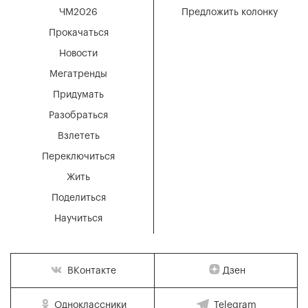
ЧМ2026
Предложить колонку
Прокачаться
Новости
Мегатренды
Придумать
Разобраться
Взлететь
Переключиться
Жить
Поделиться
Научиться
Дзен
ВКонтакте
Одноклассники
Telegram