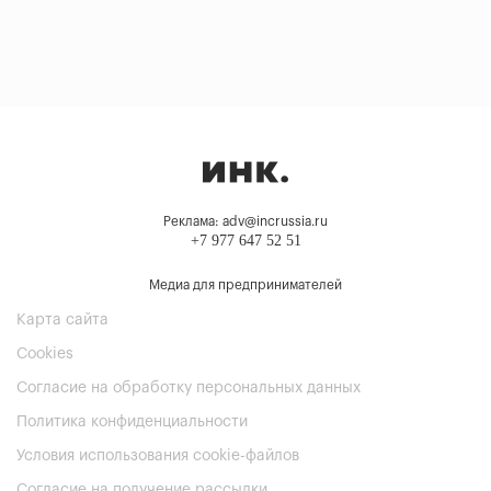
Реклама: adv@incrussia.ru
+7 977 647 52 51
Медиа для предпринимателей
Карта сайта
Cookies
Согласие на обработку персональных данных
Политика конфиденциальности
Условия использования cookie-файлов
Согласие на получение рассылки