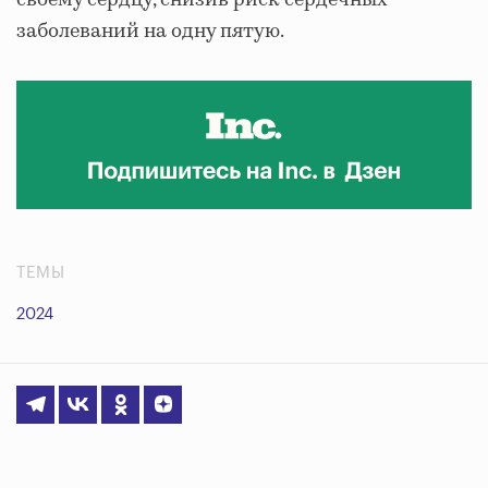
своему сердцу, снизив риск сердечных
заболеваний на одну пятую.
ТЕМЫ
2024