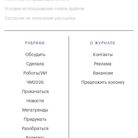
Условия использования cookie-файлов
Согласие на получение рассылки
РУБРИКИ
О ЖУРНАЛЕ
Обсудить
Контакты
Сделала
Реклама
Роботы/ИИ
Вакансии
ЧМ2026
Предложить колонку
Прокачаться
Новости
Мегатренды
Придумать
Разобраться
Взлететь