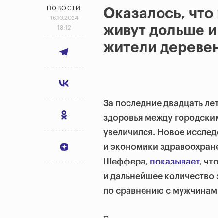
НОВОСТИ
Оказалось, что
16.10.2024
живут дольше и
18:12
жители дереве
За последние двадцать ле
здоровья между городским
увеличился. Новое иссле
и экономики здравоохран
Шеффера,
показывает
, ч
и дальнейшее
количество 
по сравнению с мужчинам