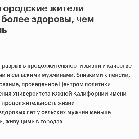
 городские жители
 более здоровы, чем
нь
т разрыв в продолжительности жизни и качестве
и и сельскими мужчинами, близкими к пенсии,
дование, проведенное Центром политики
ения Университета Южной Калифорнии имени
то продолжительность жизни
здоровых лет у
сельских мужчин меньше
и, живущими в городах.