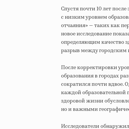
Спустя почти 10 лет после
с низким уровнем образо
отчаяния» — таких как пе
новое исследование показ
определяющим качество зд
разрыв между городским 
После корректировки уров
образования в городах р
сократился почти вдвое. 
каждой образовательной г
здоровой жизни обусловле
но и важными географиче
Исследователи обнаружили