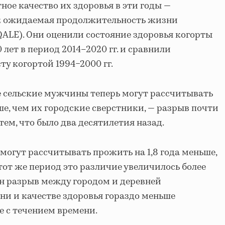
ное качество их здоровья в эти годы —
ак ожидаемая продолжительность жизни
QALE). Они оценили состояние здоровья когорты
 лет в период 2014–2020 гг. и сравнили
ту когортой 1994−2000 гг.
е сельские мужчины теперь могут рассчитывать
ше, чем их городские сверстники, — разрыв почти
 тем, что было два десятилетия назад.
огут рассчитывать прожить на 1,8 года меньше,
тот же период это различие увеличилось более
ин разрыв между городом и деревней
и и качестве здоровья гораздо меньше
е с течением времени.