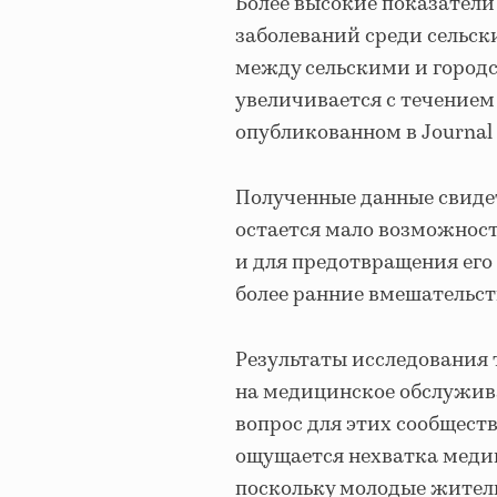
Более высокие показатели
заболеваний среди сельс
между сельскими и городс
увеличивается с течением
опубликованном в Journal o
Полученные данные свидет
остается мало возможност
и для предотвращения его
более ранние вмешательст
Результаты исследования
на медицинское обслужива
вопрос для этих сообществ
ощущается нехватка медиц
поскольку молодые жители