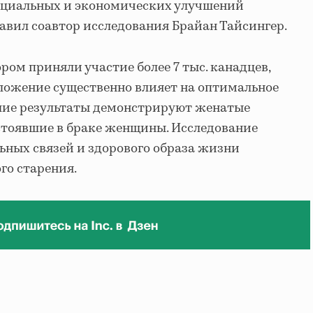
оциальных и экономических улучшений
бавил соавтор исследования Брайан Тайсингер.
ором приняли участие более 7 тыс. канадцев,
оложение существенно влияет на оптимальное
шие результаты демонстрируют женатые
стоявшие в браке женщины. Исследование
ьных связей и здорового образа жизни
го старения.