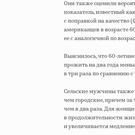
Они также оценили вероят
показатель, известный к
с поправкой на качество (
американцев в возрасте 60
ее с аналогичной по возрас
Выяснилось, что 60-летни
прожить на два года мень
в три раза по сравнению с
Сельские мужчины также м
чем городские, причем за 
чем в два раза. Для женщ
в продолжительности жизн
и увеличивается медленне