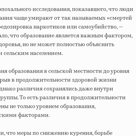
 эпохального исследования, показавшего, что люди
вания чаще умирают от так называемых «смертей
редозировка наркотиков или самоубийство, —
ало, что образование является важным фактором,
оровья, но не может полностью объяснить
и сельским населением.
ня образования в сельской местности до уровня
азрыв в продолжительности здоровой жизни
Однако различия сохранялись даже внутри
руппы. То есть различия в продолжительности
ны не только уровнем образования,
скими факторами.
, что меры по снижению курения, борьбе