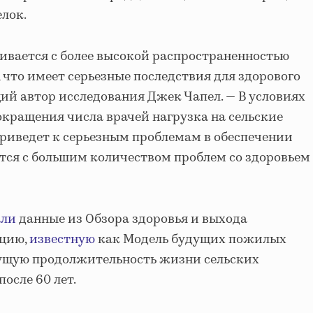
лок.
кивается с более высокой распространенностью
 что имеет серьезные последствия для здорового
щий автор исследования Джек Чапел. — В условиях
окращения числа врачей нагрузка на сельские
приведет к серьезным проблемам в обеспечении
нется с большим количеством проблем со здоровьем
али
данные из Обзора здоровья и выхода
яцию,
известную
как Модель будущих пожилых
дущую продолжительность жизни сельских
осле 60 лет.