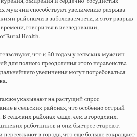
 курения, ожирения и сердечно-сосудистых
ких мужчин способствуют увеличению разрыва
кими районами в заболеваемости, и этот разрыв
 времени, говорится в исследовании,
f Rural Health.
ельствуют, что к 60 годам у сельских мужчин
ей для полного преодоления этого неравенства
 дальнейшего увеличения могут потребоваться
ва.
 также указывают на растущий спрос
ние в сельских районах, что особенно острый
. В сельских районах чаще, чем в городских,
инских работников и они быстрее стареют,
 переезжают в города, что еще больше сокращает