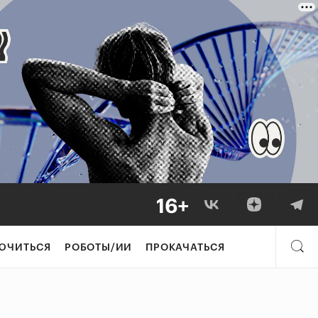
ЮЧИТЬСЯ
РОБОТЫ/ИИ
ПРОКАЧАТЬСЯ