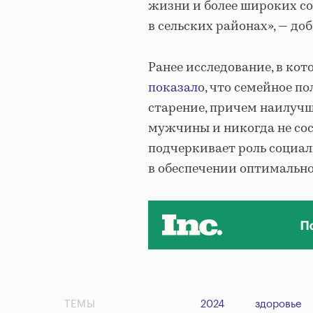
жизни и более широких с
в сельских районах», — до
Ранее исследование, в кот
показало
, что семейное п
старение, причем наилуч
мужчины и никогда не со
подчеркивает роль социал
в обеспечении оптимально
ТЕМЫ
2024
здоровье