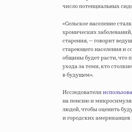
число потенциальных сиде
«Сельское население стал
хронических заболеваний,
старения, — говорит веду
стареющего населения и с
общины будет расти, что 
ухода за теми, кто столк
в будущем».
Исследователи
использов
на пенсию и микросимул
людей, чтобы оценить бу
и городских американцев п