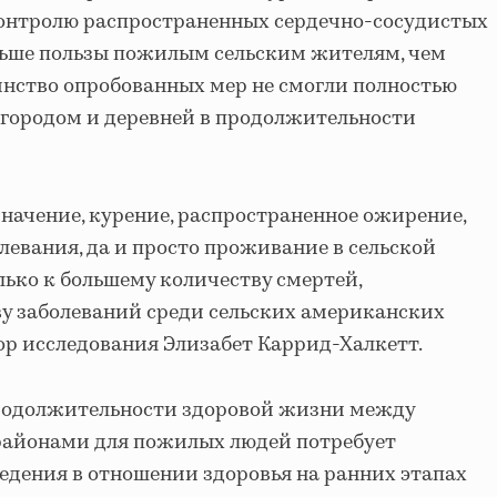
контролю распространенных сердечно-сосудистых
льше пользы пожилым сельским жителям, чем
нство опробованных мер не смогли полностью
 городом и деревней в продолжительности
значение, курение, распространенное ожирение,
левания, да и просто проживание в сельской
лько к большему количеству смертей,
ву заболеваний среди сельских американских
ор исследования Элизабет Каррид-Халкетт.
родолжительности здоровой жизни между
районами для пожилых людей потребует
дения в отношении здоровья на ранних этапах