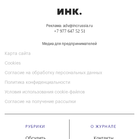
Реклама: adv@incrussia.ru
+7 977 647 52 51
Медиа для предпринимателей
Карта сайта
Cookies
Согласие на обработку персональных данных
Политика конфиденциальности
Условия использования cookie-файлов
Согласие на получение рассылки
РУБРИКИ
О ЖУРНАЛЕ
Обсудить
Контакты