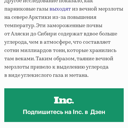
Другое исследование показало, как
парниковые газы
выходят
из вечной мерзлоты
на севере Арктики из-за повышения
температур. Эти замороженные почвы
от Аляски до Сибири содержат вдвое больше
углерода, чем в атмосфере, что составляет
сотни миллиардов тонн, которые хранились
там веками. Таким образом, таяние вечной
мерзлоты привело к выделению углерода
в виде углекислого газа и метана.