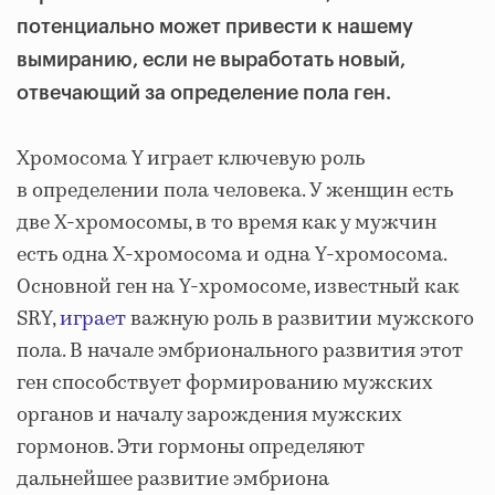
потенциально может привести к нашему
вымиранию, если не выработать новый,
отвечающий за определение пола ген.
Хромосома Y играет ключевую роль
в определении пола человека. У женщин есть
две X-хромосомы, в то время как у мужчин
есть одна X-хромосома и одна Y-хромосома.
Основной ген на Y-хромосоме, известный как
SRY,
играет
важную роль в развитии мужского
пола. В начале эмбрионального развития этот
ген способствует формированию мужских
органов и началу зарождения мужских
гормонов. Эти гормоны определяют
дальнейшее развитие эмбриона