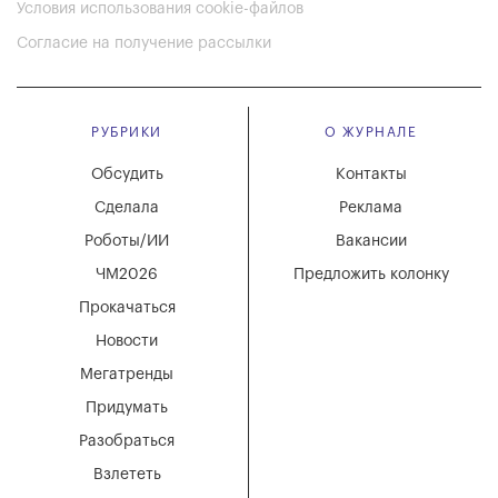
Условия использования cookie-файлов
Согласие на получение рассылки
РУБРИКИ
О ЖУРНАЛЕ
Обсудить
Контакты
Сделала
Реклама
Роботы/ИИ
Вакансии
ЧМ2026
Предложить колонку
Прокачаться
Новости
Мегатренды
Придумать
Разобраться
Взлететь