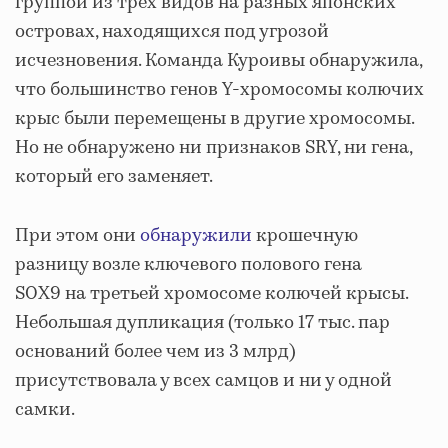
группой из трех видов на разных японских
островах, находящихся под угрозой
исчезновения. Команда Куроивы обнаружила,
что большинство генов Y-хромосомы колючих
крыс были перемещены в другие хромосомы.
Но не обнаружено ни признаков SRY, ни гена,
который его заменяет.
При этом они
обнаружили
крошечную
разницу возле ключевого полового гена
SOX9 на третьей хромосоме колючей крысы.
Небольшая дупликация (только 17 тыс. пар
оснований более чем из 3 млрд)
присутствовала у всех самцов и ни у одной
самки.