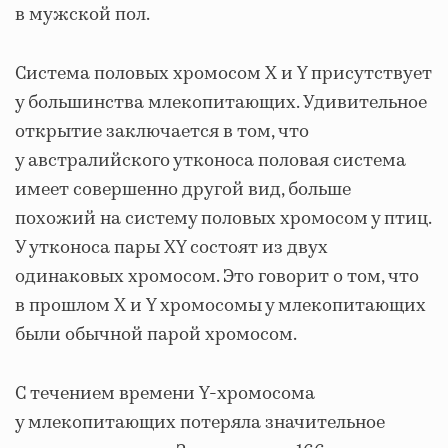
в мужской пол.
Система половых хромосом X и Y присутствует
у большинства млекопитающих. Удивительное
открытие заключается в том, что
у австралийского утконоса половая система
имеет совершенно другой вид, больше
похожий на систему половых хромосом у птиц.
У утконоса пары XY состоят из двух
одинаковых хромосом. Это говорит о том, что
в прошлом X и Y хромосомы у млекопитающих
были обычной парой хромосом.
С течением времени Y-хромосома
у млекопитающих потеряла значительное