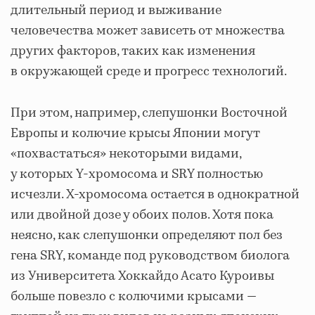
длительный период и выживание
человечества может зависеть от множества
других факторов, таких как изменения
в окружающей среде и прогресс технологий.
При этом, например, слепушонки Восточной
Европы и колючие крысы Японии могут
«похвастаться» некоторыми видами,
у которых Y-хромосома и SRY полностью
исчезли. Х-хромосома остается в однократной
или двойной дозе у обоих полов. Хотя пока
неясно, как слепушонки определяют пол без
гена SRY, команде под руководством биолога
из Университета Хоккайдо Асато Куроивы
больше повезло с колючими крысами —