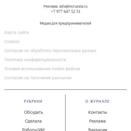
Реклама: adv@incrussia.ru
+7 977 647 52 51
Медиа для предпринимателей
Карта сайта
Cookies
Согласие на обработку персональных данных
Политика конфиденциальности
Условия использования cookie-файлов
Согласие на получение рассылки
РУБРИКИ
О ЖУРНАЛЕ
Обсудить
Контакты
Сделала
Реклама
Роботы/ИИ
Вакансии