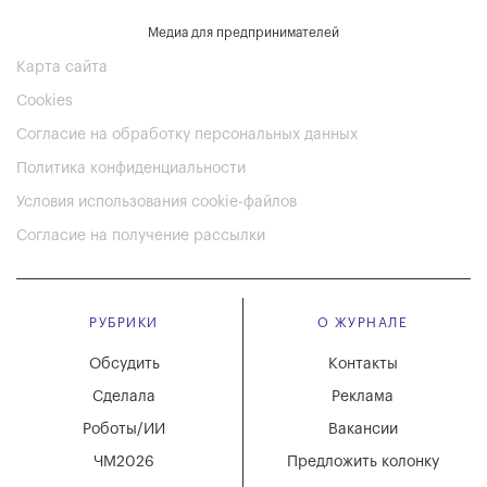
Медиа для предпринимателей
Карта сайта
Cookies
Согласие на обработку персональных данных
Политика конфиденциальности
Условия использования cookie-файлов
Согласие на получение рассылки
РУБРИКИ
О ЖУРНАЛЕ
Обсудить
Контакты
Сделала
Реклама
Роботы/ИИ
Вакансии
ЧМ2026
Предложить колонку