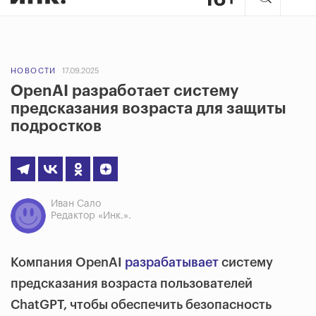
НОВОСТИ
17.09.2025
OpenAI разработает систему
предсказания возраста для защиты
подростков
Иван Сало
Редактор «Инк.».
Компания OpenAI
разрабатывает
систему
предсказания возраста пользователей
ChatGPT, чтобы обеспечить безопасность