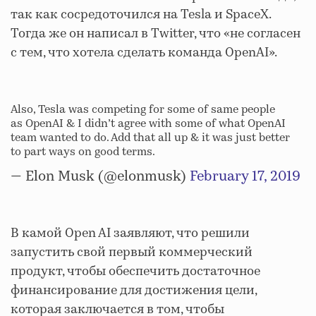
так как сосредоточился на Tesla и SpaceX.
Тогда же он написал в Twitter, что «не согласен
с тем, что хотела сделать команда OpenAI».
Also, Tesla was competing for some of same people
as OpenAI & I didn’t agree with some of what OpenAI
team wanted to do. Add that all up & it was just better
to part ways on good terms.
— Elon Musk (@elonmusk)
February 17, 2019
В камой Open AI заявляют, что решили
запустить свой первый коммерческий
продукт, чтобы обеспечить достаточное
финансирование для достижения цели,
которая заключается в том, чтобы