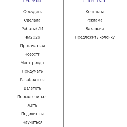
РУБРИКИ
О ЖУРНАЛЕ
Обсудить
Контакты
Сделала
Реклама
Роботы/ИИ
Вакансии
ЧМ2026
Предложить колонку
Прокачаться
Новости
Мегатренды
Придумать
Разобраться
Взлететь
Переключиться
Жить
Поделиться
Научиться