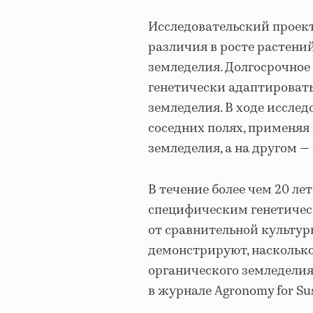
Исследовательский проект
различия в росте растени
земледелия. Долгосрочное 
генетически адаптироват
земледелия. В ходе иссле
соседних полях, применяя
земледелия, а на другом —
В течение более чем 20 л
специфическим генетичес
от сравнительной культур
демонстрируют, насколько
органического земледелия
в журнале Agronomy for Su