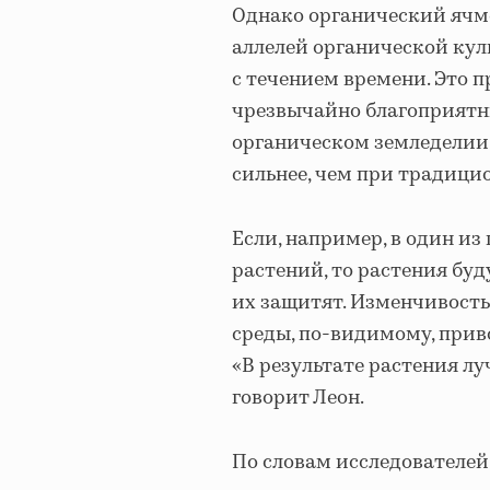
Однако органический ячме
аллелей органической кул
с течением времени. Это п
чрезвычайно благоприятны
органическом земледелии
сильнее, чем при традиц
Если, например, в один из
растений, то растения буд
их защитят. Изменчивост
среды, по-видимому, прив
«В результате растения л
говорит Леон.
По словам исследователей