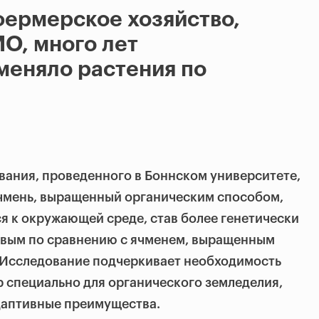
ермерское хозяйство,
О, много лет
меняло растения по
ования, проведенного в Боннском университете,
ячмень, выращенный органическим способом,
я к окружающей среде, став более генетически
вым по сравнению с ячменем, выращенным
Исследование подчеркивает необходимость
р специально для органического земледелия,
даптивные преимущества.