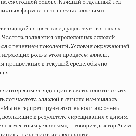
 на ежегодной основе. Каждый отдельный ген
зличных формах, называемых аллелями.
твечающий за цвет глаз, существует в аллелях
. Частота появления определенных аллелей
ься с течением поколений. Условия окружающей
 играющих роль в этом процессе: аллели,
 процветание в текущей среде, обычно
ще.
е интересные тенденции в своих генетических
ть лет частота аллелей в ячмене изменялась
. «Мы интерпретируем этот вывод так: очень
 возникшие в результате скрещивания с диким
сь к местным условиям», — говорит доктор Агим
ринимал участие в исследовании.