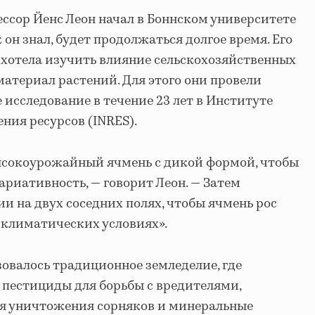
ессор Йенс Леон начал в Боннском университете
 он знал, будет продолжаться долгое время. Его
 хотела изучить влияние сельскохозяйственных
материал растений. Для этого они провели
 исследование в течение 23 лет в Институте
ния ресурсов (INRES).
ысокоурожайный ячмень с дикой формой, чтобы
ариативность, — говорит Леон. — Затем
и на двух соседних полях, чтобы ячмень рос
е климатических условиях».
зовалось традиционное земледелие, где
пестициды для борьбы с вредителями,
я уничтожения сорняков и минеральные