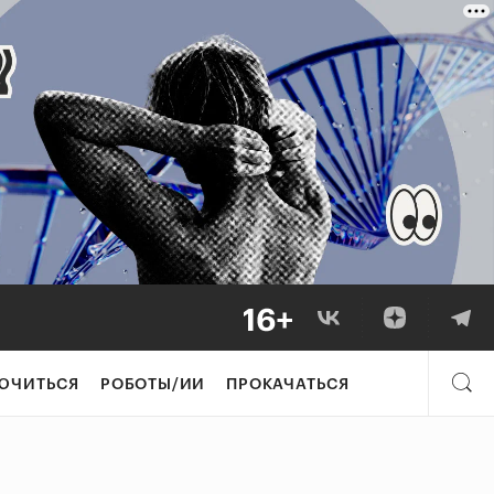
ЮЧИТЬСЯ
РОБОТЫ/ИИ
ПРОКАЧАТЬСЯ