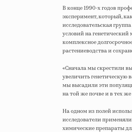
В конце 1990-х годов проф
эксперимент, который, как
исследовательская группа
условий на генетический 
комплексное долгосрочное
растениеводства и сохране
«Сначала мы скрестили в
увеличить генетическую в
мы высадили эти популяци
на той же почве и в тех ж
На одном из полей исполь
исследователи применяли 
химические препараты дл