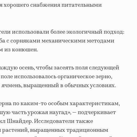
ия хорошего снабжения питательными
тели использовали более экологичный подход:
ьба с сорняками механическими методами
м из конюшен.
каждую осень, чтобы засеять поля следующей
поле использовалось органическое зерно,
— ячмень, выращенный в обычных условиях.
ерна по каким-то особым характеристикам,
шую часть урожая наугад», — подчеркивает
кл Шнайдер. Исследователи также
ы растений, выращенных традиционным