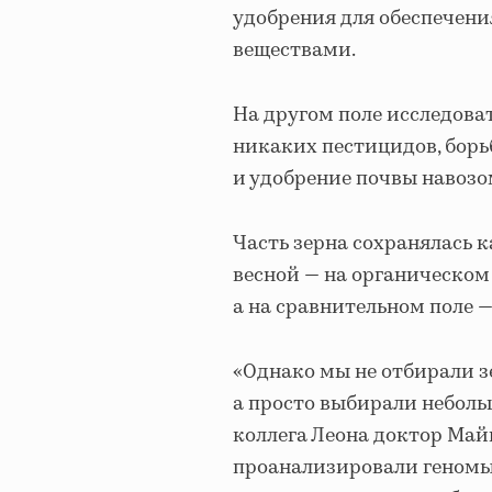
удобрения для обеспечен
веществами.
На другом поле исследова
никаких пестицидов, бор
и удобрение почвы навозо
Часть зерна сохранялась 
весной — на органическом 
а на сравнительном поле 
«Однако мы не отбирали з
а просто выбирали неболь
коллега Леона доктор Май
проанализировали геном