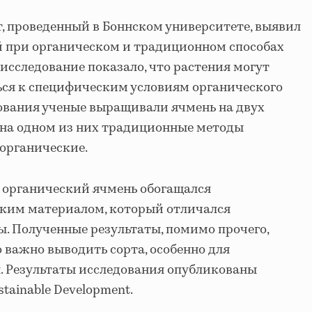
, проведенный в Боннском университете, выявил
й при органическом и традиционном способах
исследование показало, что растения могут
ься к специфическим условиям органического
дования ученые выращивали ячмень на двух
 на одном из них традиционные методы
 органические.
ет органический ячмень обогащался
ким материалом, который отличался
ы. Полученные результаты, помимо прочего,
 важно выводить сорта, особенно для
. Результаты исследования опубликованы
stainable Development.