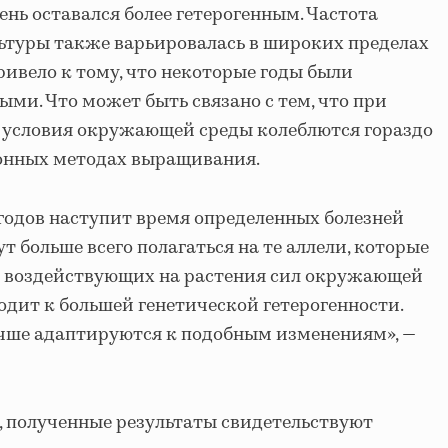
нь оставался более гетерогенным. Частота
ьтуры также варьировалась в широких пределах
ривело к тому, что некоторые годы были
ми. Что может быть связано с тем, что при
 условия окружающей среды колеблются гораздо
ионных методах выращивания.
 годов наступит время определенных болезней
ут больше всего полагаться на те аллели, которые
ь воздействующих на растения сил окружающей
одит к большей генетической гетерогенности.
учше адаптируются к подобным изменениям», —
, полученные результаты свидетельствуют