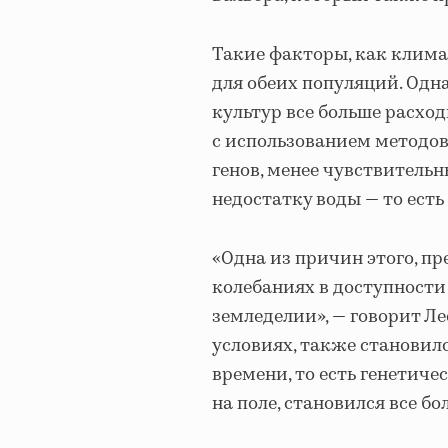
Такие факторы, как клима
для обеих популяций. Одн
культур все больше расход
с использованием методов
генов, менее чувствитель
недостатку воды — то есть
«Одна из причин этого, п
колебаниях в доступности
земледелии», — говорит Л
условиях, также становил
времени, то есть генетич
на поле, становился все бо