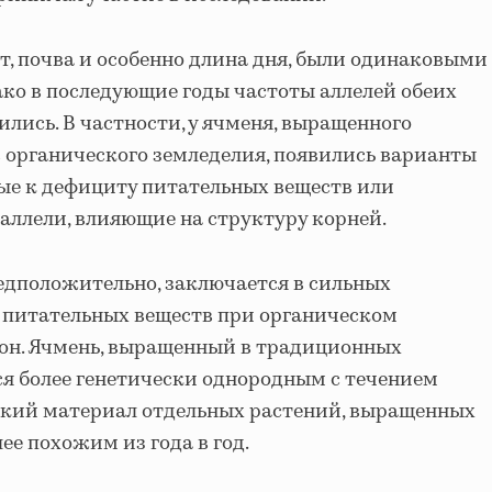
т, почва и особенно длина дня, были одинаковыми
ако в последующие годы частоты аллелей обеих
ились. В частности, у ячменя, выращенного
 органического земледелия, появились варианты
ные к дефициту питательных веществ или
 аллели, влияющие на структуру корней.
редположительно, заключается в сильных
 питательных веществ при органическом
еон. Ячмень, выращенный в традиционных
ся более генетически однородным с течением
еский материал отдельных растений, выращенных
лее похожим из года в год.