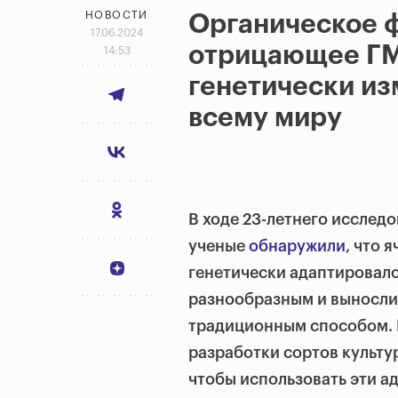
НОВОСТИ
Органическое ф
17.06.2024
отрицающее ГМ
14:53
генетически из
всему миру
В ходе 23-летнего исслед
ученые
обнаружили
, что 
генетически адаптировалс
разнообразным и выносли
традиционным способом. 
разработки сортов культу
чтобы использовать эти а