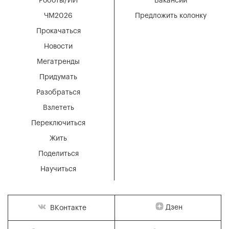
Роботы/ИИ
Вакансии
ЧМ2026
Предложить колонку
Прокачаться
Новости
Мегатренды
Придумать
Разобраться
Взлететь
Переключиться
Жить
Поделиться
Научиться
Дзен
ВКонтакте