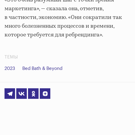
«Это очень разумный шаг с точки зрения
маркетинга», — сказала она, отметив,
в частности, экономию. «Они сократили так
много болезненных процессов и времени,
которое требуется для ребрендинга».
ТЕМЫ
2023
Bed Bath & Beyond