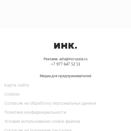
Реклама: adv@incrussia.ru
+7 977 647 52 51
Медиа для предпринимателей
Карта сайта
Cookies
Согласие на обработку персональных данных
Политика конфиденциальности
Условия использования cookie-файлов
Согласие на получение рассылки