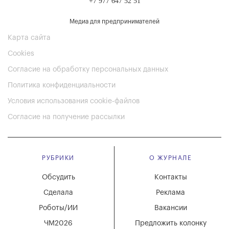
+7 977 647 52 51
Медиа для предпринимателей
Карта сайта
Cookies
Согласие на обработку персональных данных
Политика конфиденциальности
Условия использования cookie-файлов
Согласие на получение рассылки
РУБРИКИ
О ЖУРНАЛЕ
Обсудить
Контакты
Сделала
Реклама
Роботы/ИИ
Вакансии
ЧМ2026
Предложить колонку