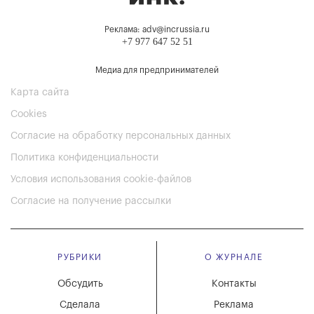
Реклама: adv@incrussia.ru
+7 977 647 52 51
Медиа для предпринимателей
Карта сайта
Cookies
Согласие на обработку персональных данных
Политика конфиденциальности
Условия использования cookie-файлов
Согласие на получение рассылки
РУБРИКИ
О ЖУРНАЛЕ
Обсудить
Контакты
Сделала
Реклама