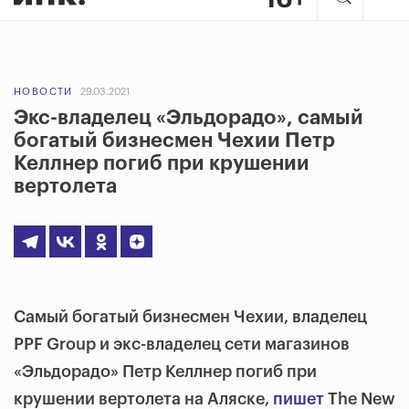
НОВОСТИ
29.03.2021
Экс-владелец «Эльдорадо», самый
богатый бизнесмен Чехии Петр
Келлнер погиб при крушении
вертолета
Самый богатый бизнесмен Чехии, владелец
PPF Group и экс-владелец сети магазинов
«Эльдорадо» Петр Келлнер погиб при
крушении вертолета на Аляске,
пишет
The New