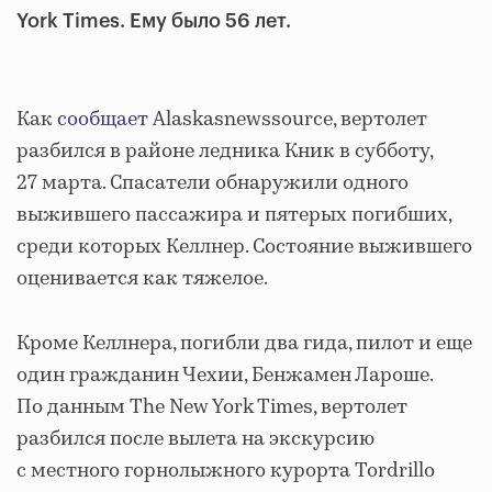
York Times. Ему было 56 лет.
Как
сообщает
Alaskasnewssource, вертолет
разбился в районе ледника Кник в субботу,
27 марта. Спасатели обнаружили одного
выжившего пассажира и пятерых погибших,
среди которых Келлнер. Состояние выжившего
оценивается как тяжелое.
Кроме Келлнера, погибли два гида, пилот и еще
один гражданин Чехии, Бенжамен Лароше.
По данным The New York Times, вертолет
разбился после вылета на экскурсию
с местного горнолыжного курорта Tordrillo