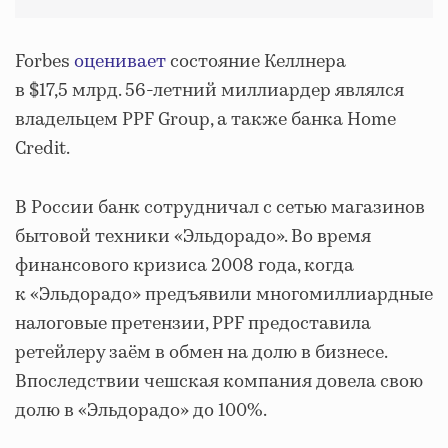
Forbes
оценивает
состояние Келлнера
в $17,5 млрд. 56-летний миллиардер являлся
владельцем PPF Group, а также банка Home
Credit.
В России банк сотрудничал с сетью магазинов
бытовой техники «Эльдорадо». Во время
финансового кризиса 2008 года, когда
к «Эльдорадо» предъявили многомиллиардные
налоговые претензии, PPF предоставила
ретейлеру заём в обмен на долю в бизнесе.
Впоследствии чешская компания довела свою
долю в «Эльдорадо» до 100%.