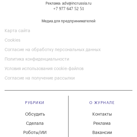
Реклама: adv@incrussia.ru
+7 977 647 52 51
Медиа для предпринимателей
Карта сайта
Cookies
Согласие на обработку персональных данных
Политика конфиденциальности
Условия использования cookie-файлов
Согласие на получение рассылки
РУБРИКИ
О ЖУРНАЛЕ
Обсудить
Контакты
Сделала
Реклама
Роботы/ИИ
Вакансии