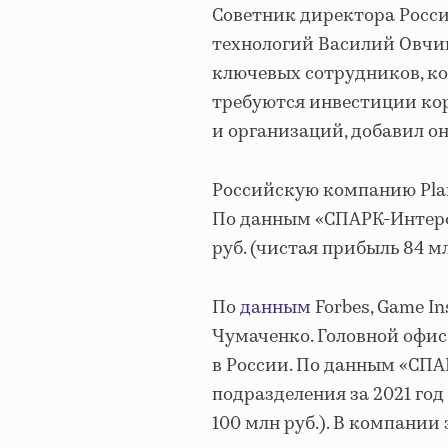
Советник директора Росс
технологий Василий Овчи
ключевых сотрудников, ко
требуются инвестиции ко
и организаций, добавил он
Российскую компанию Plar
По данным «СПАРК-Интерфак
руб. (чистая прибыль 84 м
По
данным
Forbes, Game I
Чумаченко. Головной офис 
в России. По данным «СПА
подразделения за 2021 год
100 млн руб.). В компании