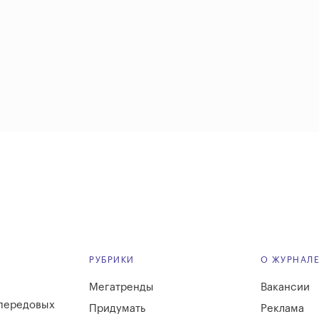
РУБРИКИ
О ЖУРНАЛ
Мегатренды
Вакансии
 передовых
Придумать
Реклама