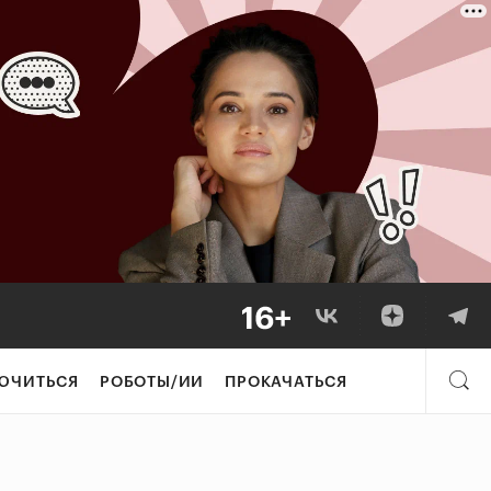
ЮЧИТЬСЯ
РОБОТЫ/ИИ
ПРОКАЧАТЬСЯ