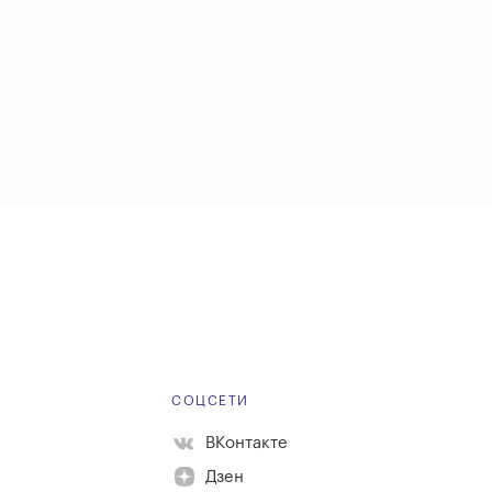
Е
СОЦСЕТИ
ВКонтакте
Дзен