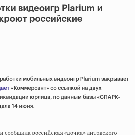
тки видеоигр Plarium и
акроют российские
работки мобильных видеоигр Plarium закрывает
ает
«Коммерсант» со ссылкой на двух
ликвидации юрлица, по данным базы «СПАРК-
ала 14 июня.
ии сообщила российская «дочка» литовского