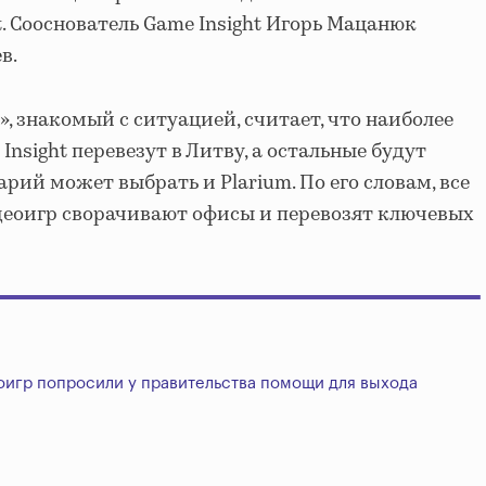
. Сооснователь Game Insight Игорь Мацанюк
в.
, знакомый с ситуацией, считает, что наиболее
nsight перевезут в Литву, а остальные будут
рий может выбрать и Plarium. По его словам, все
деоигр сворачивают офисы и перевозят ключевых
оигр попросили у правительства помощи для выхода