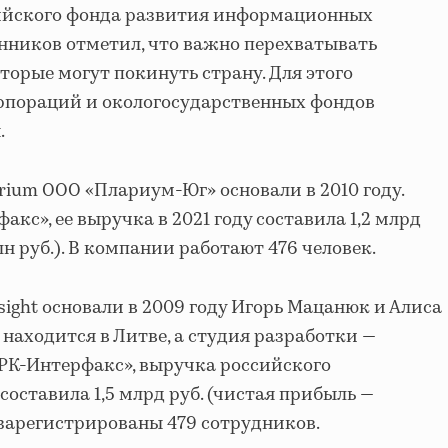
ийского фонда развития информационных
нников отметил, что важно перехватывать
торые могут покинуть страну. Для этого
рпораций и окологосударственных фондов
.
ium ООО «Плариум-Юг» основали в 2010 году.
с», ее выручка в 2021 году составила 1,2 млрд
лн руб.). В компании работают 476 человек.
nsight основали в 2009 году Игорь Мацанюк и Алиса
находится в Литве, а студия разработки —
РК-Интерфакс», выручка российского
 составила 1,5 млрд руб. (чистая прибыль —
 зарегистрированы 479 сотрудников.