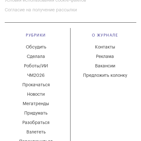
Условия использования cookie-файлов
Согласие на получение рассылки
РУБРИКИ
О ЖУРНАЛЕ
Обсудить
Контакты
Сделала
Реклама
Роботы/ИИ
Вакансии
ЧМ2026
Предложить колонку
Прокачаться
Новости
Мегатренды
Придумать
Разобраться
Взлететь