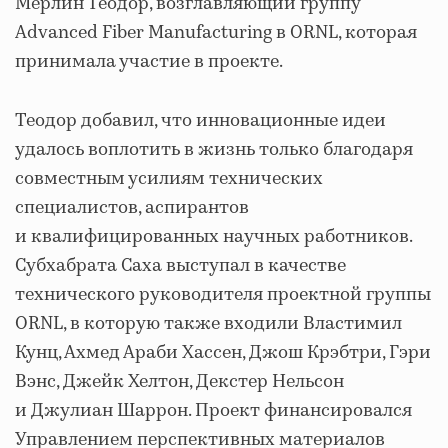
Мерлин Теодор, возглавляющий группу
Advanced Fiber Manufacturing в ORNL, которая
принимала участие в проекте.
Теодор добавил, что инновационные идеи
удалось воплотить в жизнь только благодаря
совместным усилиям технических
специалистов, аспирантов
и квалифицированных научных работников.
Субхабрата Саха выступал в качестве
технического руководителя проектной группы
ORNL, в которую также входили Властимил
Кунц, Ахмед Араби Хассен, Джош Крэбтри, Гэри
Вэнс, Джейк Хелтон, Декстер Нельсон
и Джулиан Шаррон. Проект финансировался
Управлением перспективных материалов