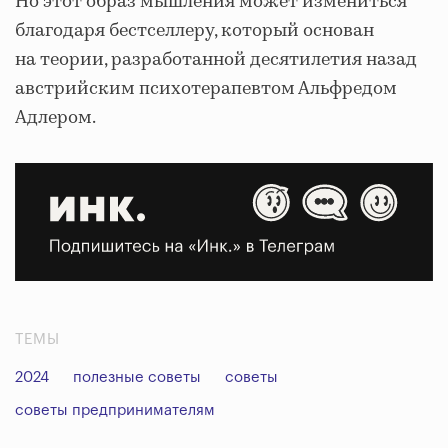
Но этот образ мышления может измениться
благодаря бестселлеру, который основан
на теории, разработанной десятилетия назад
австрийским психотерапевтом Альфредом
Адлером.
ТЕМЫ
2024
полезные советы
советы
советы предпринимателям