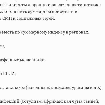
 коэффициенты дюрации и вовлеченности, а также
оляет оценить суммарное присутствие
 СМИ и социальных сетей.
е места по суммарному индексу в регионах:
ен,
елефонные мошенники,
ки БПЛА,
атаклизмы (наводнения, пожары, ураганы и др.),
 инфекций (ботулизм, африканская чума свиней,