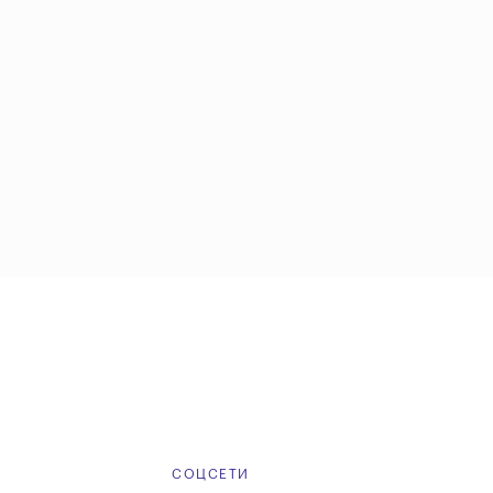
Е
СОЦСЕТИ