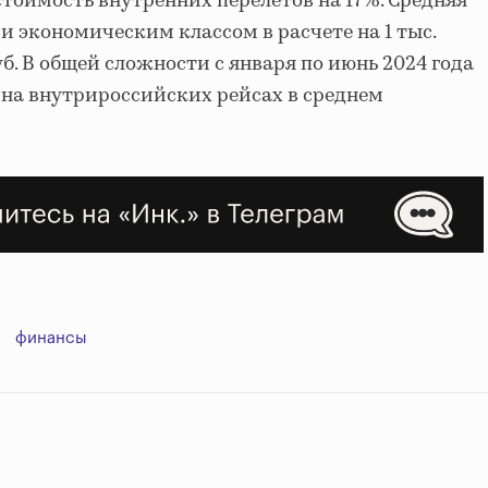
оимость внутренних перелетов на 17%. Средняя
и экономическим классом в расчете на 1 тыс.
уб. В общей сложности с января по июнь 2024 года
на внутрироссийских рейсах в среднем
финансы