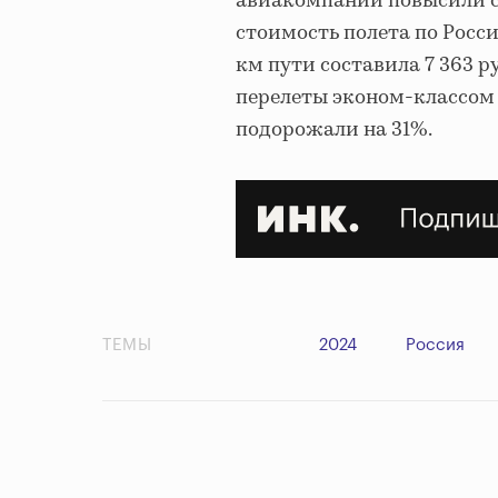
авиакомпании повысили ст
стоимость полета по Росси
км пути составила 7 363 р
перелеты эконом-классом 
подорожали на 31%.
ТЕМЫ
2024
Россия