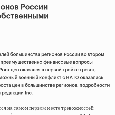
ионов России
обственными
елей большинства регионов России во втором
и преимущественно финансовые вопросы
ост цен оказался в первой тройке тревог,
зможный военный конфликт с НАТО оказались
роста цен в большинстве регионов, подробности
 редакции Inc.
тся на самом первом месте тревожностей