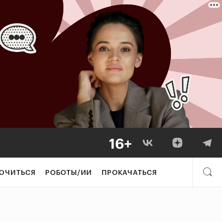
ЮЧИТЬСЯ
РОБОТЫ/ИИ
ПРОКАЧАТЬСЯ