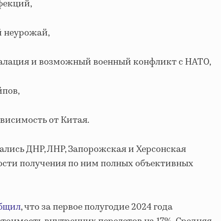
фекций,
й неурожай,
калация и возможный военный конфликт с НАТО,
йпов,
ависимость от Китая.
ались ДНР, ЛНР, Запорожская и Херсонская
ости получения по ним полных объективных
бщил
, что за первое полугодие 2024 года