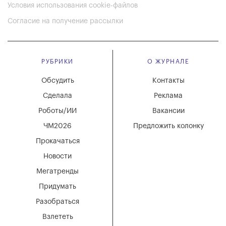
Условия использования cookie-файлов
Согласие на получение рассылки
РУБРИКИ
О ЖУРНАЛЕ
Обсудить
Контакты
Сделала
Реклама
Роботы/ИИ
Вакансии
ЧМ2026
Предложить колонку
Прокачаться
Новости
Мегатренды
Придумать
Разобраться
Взлететь