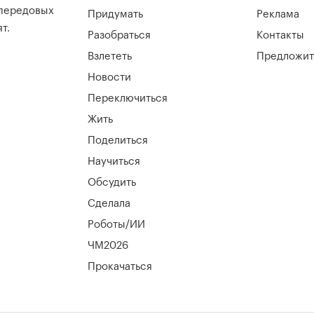
 передовых
Придумать
Реклама
т.
Разобраться
Контакты
Взлететь
Предложит
Новости
Переключиться
Жить
Поделиться
Научиться
Обсудить
Сделала
Роботы/ИИ
ЧМ2026
Прокачаться