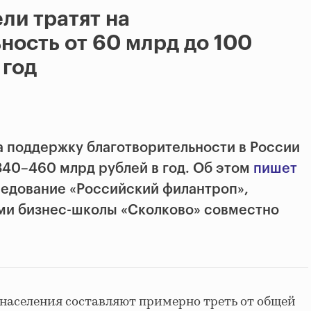
ли тратят на
ность от 60 млрд до 100
 год
а поддержку благотворительности в Рос­сии
40–460 млрд рублей в год. Об этом
пишет
ледование «Российский филантроп»,
ми бизнес-школы «Сколково» совместно
населения составляют примерно треть от общей