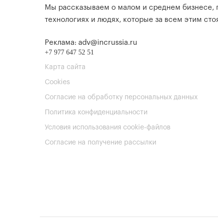
Мы рассказываем о малом и среднем бизнесе,
технологиях и людях, которые за всем этим стоя
Реклама: adv@incrussia.ru
+7 977 647 52 51
Карта сайта
Cookies
Согласие на обработку персональных данных
Политика конфиденциальности
Условия использования cookie-файлов
Согласие на получение рассылки