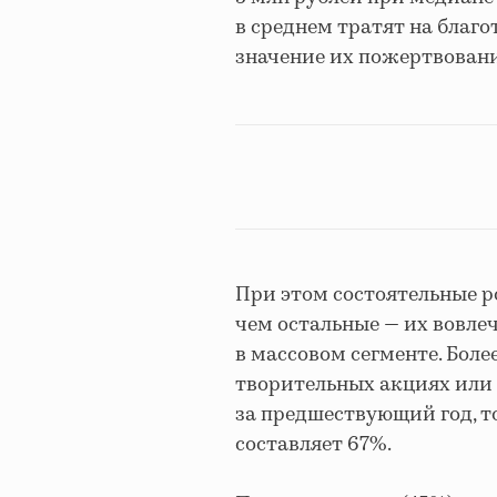
в среднем тратят на благо
значение их пожертвований
При этом состоятельные р
чем остальные — их вовлеч
в массовом сегменте. Бол
творительных акциях или
за предшествующий год, то
составляет 67%.