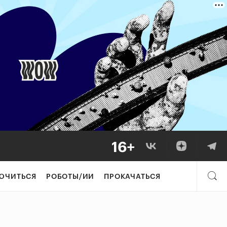
ЮЧИТЬСЯ
РОБОТЫ/ИИ
ПРОКАЧАТЬСЯ