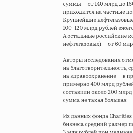
суммы — от 140 млрд до 16
приходится на частные по
Крупнейшие нефтегазовые 
100–120 млрд рублей ежего
А остальные российские к
нефтегазовых) — от 60 млрд
Авторы исследования отме
на благотворительность, 
на здравоохранение — в пр
примерно 400 млрд рублей.
составили около 200 млрд
сумма не такая большая — 
Из данных фонда Charities 
бизнеса средний размер 
3 млн рублей при медиане