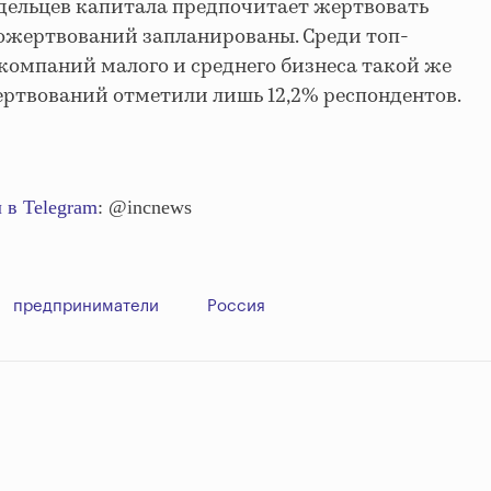
дельцев капитала предпочитает жертвовать
пожертвований запланированы. Среди топ-
компаний малого и среднего бизнеса такой же
ртвований отметили лишь 12,2% респондентов.
 в Telegram
: @incnews
предприниматели
Россия