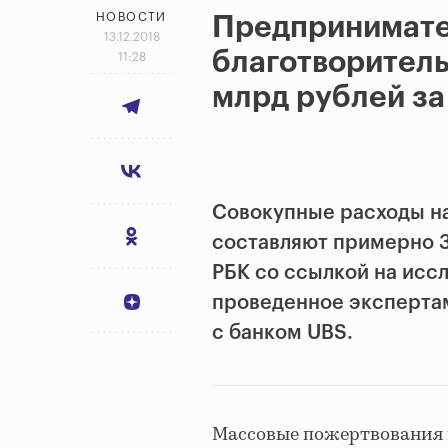
НОВОСТИ
Предпринимате
13.12.2018
благотворитель
11:28
млрд рублей за
Совокупные рас­ходы н
составляют примерно 3
РБК со ссылкой на исс
проведенное эксперта
с банком UBS.
Массовые пожертвования 