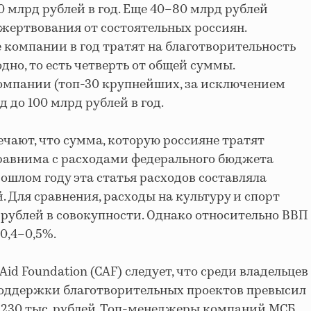
0 млрд рублей в год. Еще 40–80 млрд рублей
жертвования от состоятельных россиян.
компании в год тратят на благотворительность
дно, то есть четверть от общей суммы.
омпании (топ-30 крупнейших, за исключением
 до 100 млрд рублей в год.
чают, что сумма, которую россияне тратят
сравнима с расходами федерального бюджета
ошлом году эта статья расходов составляла
 Для сравнения, расходы на культуру и спорт
 рублей в совокупности. Однако относительно ВВП
0,4–0,5%.
Aid Foundation (CAF) следует, что среди владельцев
поддержки благотворительных проектов превысил
 230 тыс. рублей. Топ-менеджеры компаний МСБ