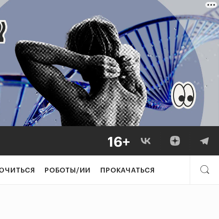
ЮЧИТЬСЯ
РОБОТЫ/ИИ
ПРОКАЧАТЬСЯ