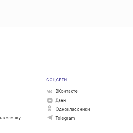
Е
СОЦСЕТИ
ВКонтакте
Дзен
Одноклассники
ь колонку
Telegram