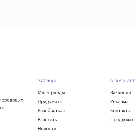
РУБРИКИ
О ЖУРНАЛ
Мегатренды
Вакансии
 передовых
Придумать
Реклама
т.
Разобраться
Контакты
Взлететь
Предложит
Новости