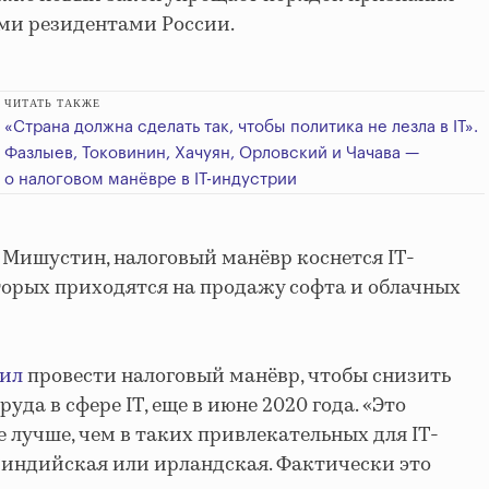
ми резидентами России.
ЧИТАТЬ ТАКЖЕ
«Страна должна сделать так, чтобы политика не лезла в IT».
Фазлыев, Токовинин, Хачуян, Орловский и Чачава —
о налоговом манёвре в IT-индустрии
л Мишустин,
налоговый манёвр
коснется
IT-
орых приходятся на продажу софта и облачных
ил
провести налоговый манёвр, чтобы снизить
уда в сфере IT, еще в июне 2020 года.
«Это
е лучше, чем в таких привлекательных для IT-
 индийская или ирландская. Фактически это