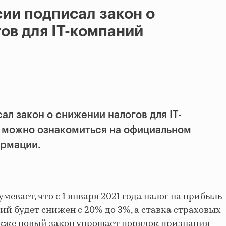
ии подписал закон о
ов для IT-компаний
л закон о снижении налогов для IT-
м
можно ознакомиться на официальном
ормации.
евает, что с 1 января 2021 года налог на прибыль
ий будет снижен с 20% до 3%, а ставка страховых
 Также новый закон упрощает порядок признания