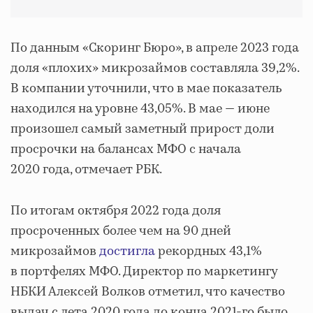
По данным «Скоринг Бюро», в апреле 2023 года
доля «плохих» микрозаймов составляла 39,2%.
В компании уточнили, что в мае показатель
находился на уровне 43,05%. В мае — июне
произошел самый заметный прирост доли
просрочки на балансах МФО с начала
2020 года, отмечает РБК.
По итогам октября 2022 года доля
просроченных более чем на 90 дней
микрозаймов
достигла
рекордных 43,1%
в портфелях МФО. Директор по маркетингу
НБКИ Алексей Волков отметил, что качество
выдач с лета 2020 года до конца 2021-го было