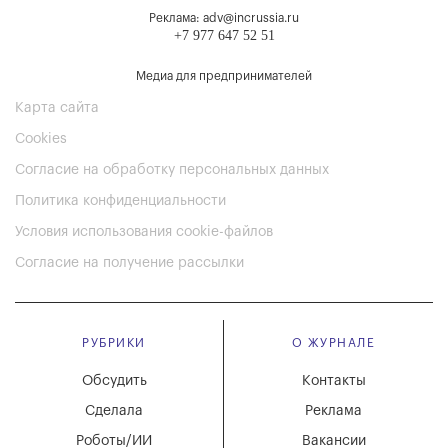
Реклама: adv@incrussia.ru
+7 977 647 52 51
Медиа для предпринимателей
Карта сайта
Cookies
Согласие на обработку персональных данных
Политика конфиденциальности
Условия использования cookie-файлов
Согласие на получение рассылки
РУБРИКИ
О ЖУРНАЛЕ
Обсудить
Контакты
Сделала
Реклама
Роботы/ИИ
Вакансии