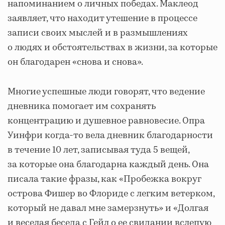
напоминанием о личных победах. Маклеод
заявляет, что находит утешение в процессе
записи своих мыслей и в размышлениях
о людях и обстоятельствах в жизни, за которые
он благодарен «снова и снова».
Многие успешные люди говорят, что ведение
дневника помогает им сохранять
концентрацию и душевное равновесие. Опра
Уинфри когда-то вела дневник благодарности
в течение 10 лет, записывая туда 5 вещей,
за которые она благодарна каждый день. Она
писала такие фразы, как «Пробежка вокруг
острова Фишер во Флориде с легким ветерком,
который не давал мне замерзнуть» и «Долгая
и веселая беседа с Гейл о ее свидании вслепую