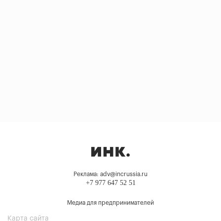
Реклама: adv@incrussia.ru
+7 977 647 52 51
Медиа для предпринимателей
Карта сайта