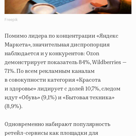
Freepik
Помимо лидера по концентрации «Яндекс
Маркета», значительная диспропорция
наблюдается и у конкурентов: Ozon
демонстрирует показатель 84%, Wildberries —
71%. По всем рекламным каналам
в совокупности категория «Красота
и здоровье» лидирует с долей 10,7%, следом
идут «Обувь» (9,1%) и «Бытовая техника»
(8,9%).
Одновременно набирают популярность
ретейл-сервисы как площадки для