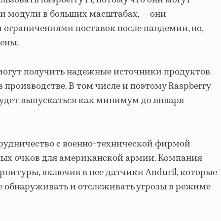
зовать Raspberry Pi, потому что они могут
и модули в больших масштабах, — они
 ограничениями поставок после пандемии, но,
ены.
 могут получить надежные источники продуктов
 в производстве. В том числе и поэтому Raspberry
 будет выпускаться как минимум до января
рудничество с военно-технической фирмой
нных очков для американской армии. Компания
рнитуры, включив в нее датчики Anduril, которые
е обнаруживать и отслеживать угрозы в режиме