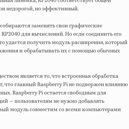
льная линейка, RP2040 соответствует общей
 он недорогой, но эффективный.
 собираются заменять свои графические
 RP2040 для вычислений. Но если соединить его
то удастся получить модуль расширения, который
ажения и обрабатывать их с помощью обычных
твом является то, что встроенная обработка
т, что главный Raspberry Pi не подвержен влиянию
ых. Raspberry Pi остается свободным для
ий — пользователям не нужно добавлять
овый модуль совместим со всеми компьютерами