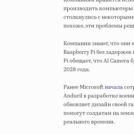
Компаниям нравится исполь
производить компьютеры 
столкнулись с некоторыми
похоже, эти проблемы реш
Компании знают, что они
Raspberry Pi без задержек
Pi обещает, что AI Camera
2028 года.
Ранее Microsoft
начала
сот
Anduril в разработке вое
обновляет дизайн своей га
помогут солдатам на земл
реального времени.