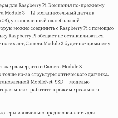
еры для Raspberry Pi. Компания по-прежнему
era Module 3 — 12-мегапиксельный датчик
708), установленный на небольшой
торую можно соединить с Raspberry Pi с помощью
ьку Raspberry Pi обещает не останавливаться
многих лет, Camera Module 3 будет по-прежнему
т же размер, что и Camera Module 3
го толще из-за структуры оптического датчика.
становленной MobileNet-SSD — моделью
торая может работать в режиме реального
ьютеры изначально предназначались для