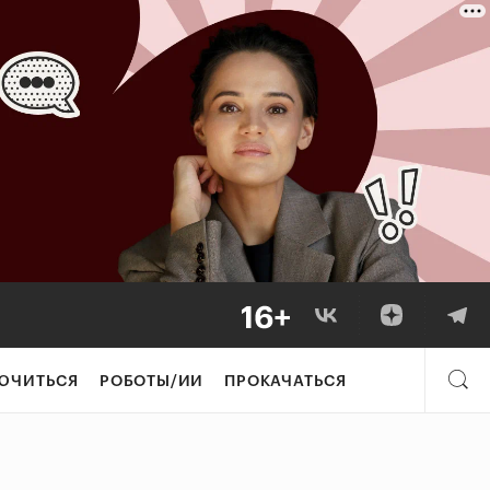
ЮЧИТЬСЯ
РОБОТЫ/ИИ
ПРОКАЧАТЬСЯ