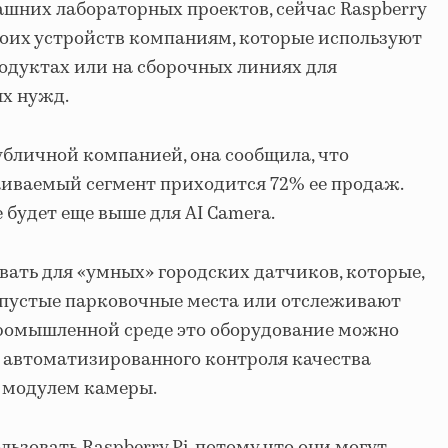
шних лабораторных проектов, сейчас Raspberry
воих устройств компаниям, которые используют
родуктах или на сборочных линиях для
х нужд.
публичной компанией, она сообщила, что
иваемый сегмент приходится 72% ее продаж.
 будет еще выше для AI Camera.
вать для «умных» городских датчиков, которые,
пустые парковочные места или отслеживают
промышленной среде это оборудование можно
о автоматизированного контроля качества
 модулем камеры.