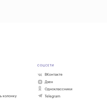
Е
СОЦСЕТИ
ВКонтакте
Дзен
Одноклассники
ь колонку
Telegram