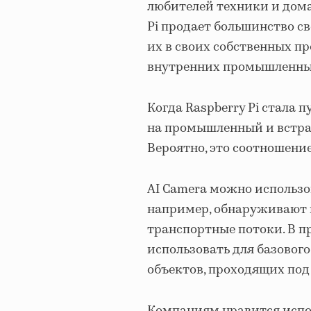
любителей техники и дома
Pi продает большинство с
их в своих собственных п
внутренних промышленны
Когда Raspberry Pi стала 
на промышленный и встра
Вероятно, это соотношение
AI Camera можно использо
например, обнаруживают 
транспортные потоки. В 
использовать для базовог
объектов, проходящих под