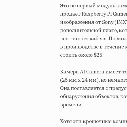
Это не первый модуль кам
продает Raspberry Pi Cam
изображения от Sony (IMX
дополнительной плате, ко
ленточного кабеля. Поскол
в производстве в течение 
стоить около $25.
Камера AI Camera имеет то
(25 мм x 24 мм), но немно
Она поставляется с преду
обнаружения объектов, ко
времени.
Хотя эти крошечные комп