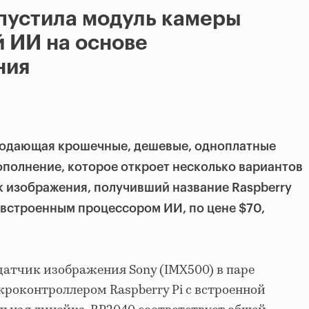
ыпустила модуль камеры
 ИИ на основе
ния
продающая крошечные, дешевые, одноплатные
полнение, которое откроет несколько вариантов
к изображения, получивший название Raspberry
 встроенным процессором ИИ, по цене $70,
 датчик изображения Sony (IMX500) в паре
кроконтроллером Raspberry Pi с встроенной