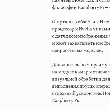
памятью SRAM. Как и оста
философии Raspberry Pi —
Стартапы в области ИИ не
процессоры Nvidia чипами
с датчиком изображения, 
может захватывать изобр
нейросетевых моделей.
Дополнительным преимущес
на модуле камеры означае
визуальной обработки данн
выполнения других операц
отдельный ускоритель. Н
Raspberry Pi.