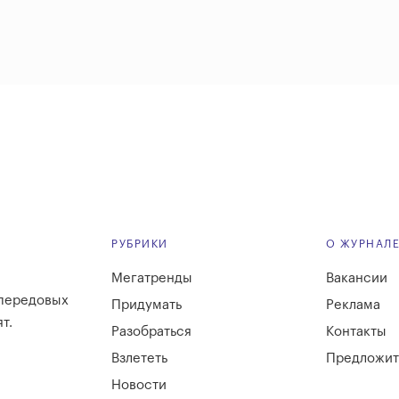
РУБРИКИ
О ЖУРНАЛ
Мегатренды
Вакансии
 передовых
Придумать
Реклама
т.
Разобраться
Контакты
Взлететь
Предложит
Новости