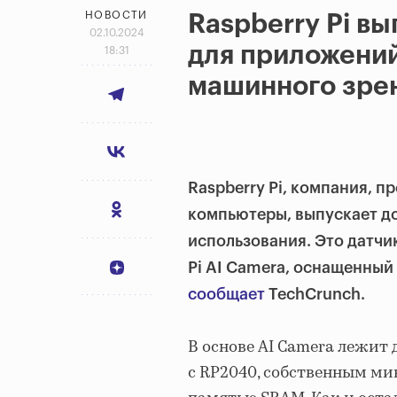
НОВОСТИ
Raspberry Pi в
02.10.2024
для приложений
18:31
машинного зре
Raspberry Pi, компания, 
компьютеры, выпускает до
использования. Это датчи
Pi AI Camera, оснащенный
сообщает
TechCrunch.
В основе AI Camera лежит
с RP2040, собственным ми