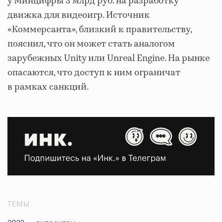
у Минцифры 3 млрд руб. на разработку
движка для видеоигр. Источник
«Коммерсанта», близкий к правительству,
пояснил, что он может стать аналогом
зарубежных Unity или Unreal Engine. На рынке
опасаются, что доступ к ним ограничат
в рамках санкций.
ТЕМЫ