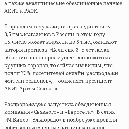
а также аналитические обезличенные данные
АКИТ и РАЭК.
В прошлом году к акции присоединились
3,5 тыс. магазинов в России, в этом году
их число может вырасти до 5 тыс., ожидают
авторы прогноза. «Если еще 3−5 лет назад
об акции знали преимущественно жители
крупных городов, то сейчас мы видим, что
почти 70% посетителей онлайн-распродажи —
жители регионов», — объясняет президент
АКИТ Артем Соколов.
Распродажу уже запустила объединенная
компания «Связного» и «Евросети». В сетях
«М.Видео—Эльдорадо» в ноябре уже провели
собственные «черные пятницы» и «день