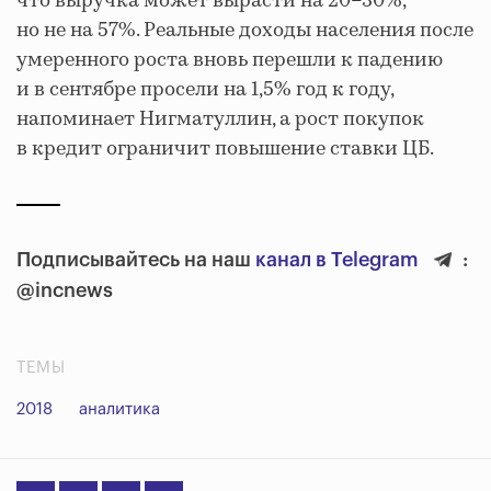
что выручка может вырасти на 20–30%,
но не на 57%. Реальные доходы населения после
умеренного роста вновь перешли к падению
и в сентябре просели на 1,5% год к году,
напоминает Нигматуллин, а рост покупок
в кредит ограничит повышение ставки ЦБ.
Подписывайтесь на наш
канал в Telegram
:
@incnews
ТЕМЫ
2018
аналитика