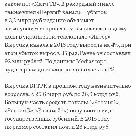
закончил «Матч ТВ». В рекордный минус
также ушел «Первый канал» — убыток
в 3,2 млрд руб издание объясняет
затянувшимся процессом выплат за продажу
доли в украинском телеканале «Интер».
Выручка канала в 2016 году выросла на 4%, при
этом убыток вырос в 35 раз. Ранее он составлял
92 млн рублей. По данным Mediascope,
аудиторная доля канала снизилась на 1%.
Выручка ВГТРК в прошлом году незначительно
возросла: с 26,6 млрд руб. до 26,9 млрд руб.
Большую часть средств каналы («Россия 1»,
«Россия К», «Россия 24») получают в виде
государственных субсидий. В 2016 году
их размер составил почти 26 млрд руб.