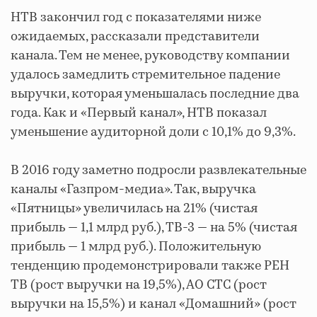
НТВ закончил год с показателями ниже
ожидаемых, рассказали представители
канала. Тем не менее, руководству компании
удалось замедлить стремительное падение
выручки, которая уменьшалась последние два
года. Как и «Первый канал», НТВ показал
уменьшение аудиторной доли с 10,1% до 9,3%.
В 2016 году заметно подросли развлекательные
каналы «Газпром-медиа». Так, выручка
«Пятницы» увеличилась на 21% (чистая
прибыль — 1,1 млрд руб.), ТВ-3 — на 5% (чистая
прибыль — 1 млрд руб.). Положительную
тенденцию продемонстрировали также РЕН
ТВ (рост выручки на 19,5%), АО СТС (рост
выручки на 15,5%) и канал «Домашний» (рост