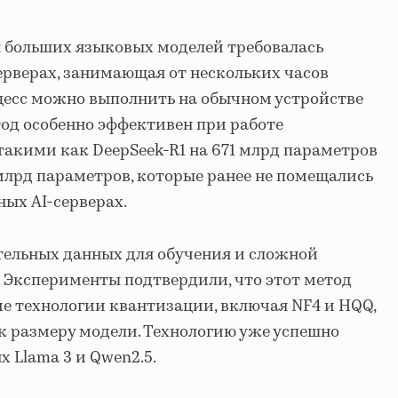
я больших языковых моделей требовалась
ерверах, занимающая от нескольких часов
роцесс можно выполнить на обычном устройстве
од особенно эффективен при работе
такими как DeepSeek-R1 на 671 млрд параметров
 млрд параметров, которые ранее не помещались
ых AI-серверах.
тельных данных для обучения и сложной
 Эксперименты подтвердили, что этот метод
е технологии квантизации, включая NF4 и HQQ,
к размеру модели. Технологию уже успешно
 Llama 3 и Qwen2.5.