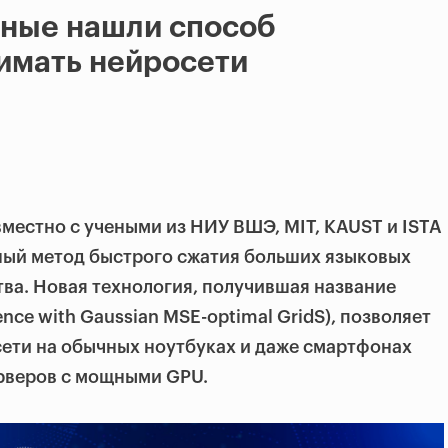
еные нашли способ
имать нейросети
местно с учеными из НИУ ВШЭ, MIT, KAUST и ISTA
ый метод быстрого сжатия больших языковых
тва. Новая технология, получившая название
ce with Gaussian MSE-optimal GridS), позволяет
ети на обычных ноутбуках и даже смартфонах
рверов с мощными GPU.