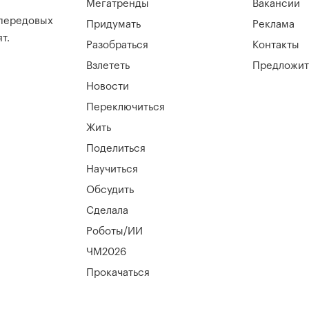
Мегатренды
Вакансии
 передовых
Придумать
Реклама
т.
Разобраться
Контакты
Взлететь
Предложит
Новости
Переключиться
Жить
Поделиться
Научиться
Обсудить
Сделала
Роботы/ИИ
ЧМ2026
Прокачаться