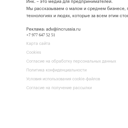
Инк. – это медиа для предпринимателей.
Мы рассказываем о малом и среднем бизнесе,
технологиях и людях, которые за всем этим стоя
Реклама: adv@incrussia.ru
+7 977 647 52 51
Карта сайта
Cookies
Согласие на обработку персональных данных
Политика конфиденциальности
Условия использования cookie-файлов
Согласие на получение рассылки