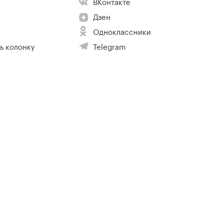
ВКонтакте
Дзен
Одноклассники
ь колонку
Telegram