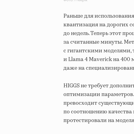
Раньше для использовани
квантизация на дорогих с
до недель. Теперь этот п
за считанные минуты. Мет
с гигантскими моделями, 
и Llama 4 Maverick на 400
даже на специализированн
HIGGS не требует дополни
оптимизации параметров.
превосходит существующи
по соотношению качества 
протестировали на моделях