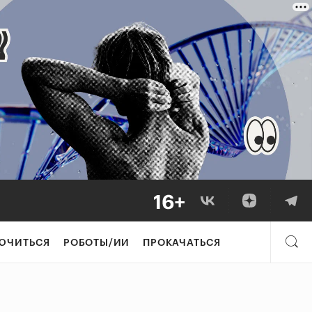
ЮЧИТЬСЯ
РОБОТЫ/ИИ
ПРОКАЧАТЬСЯ