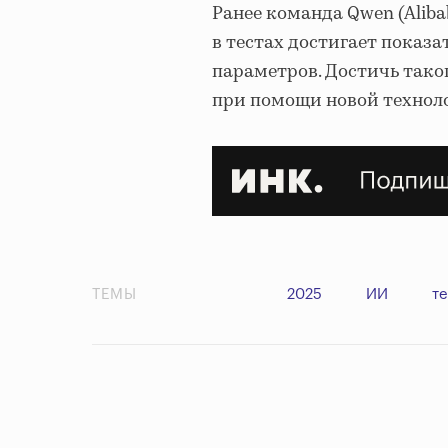
Ранее команда Qwen (Aliba
в тестах достигает показа
параметров. Достичь таког
при помощи новой технол
ТЕМЫ
2025
ИИ
т