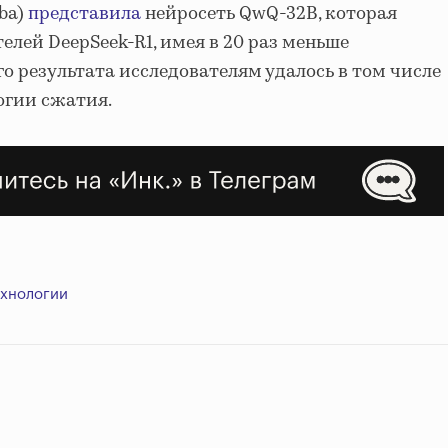
ba)
представила
нейросеть QwQ-32B, которая
телей DeepSeek-R1, имея в 20 раз меньше
о результата исследователям удалось в том числе
огии сжатия.
ехнологии