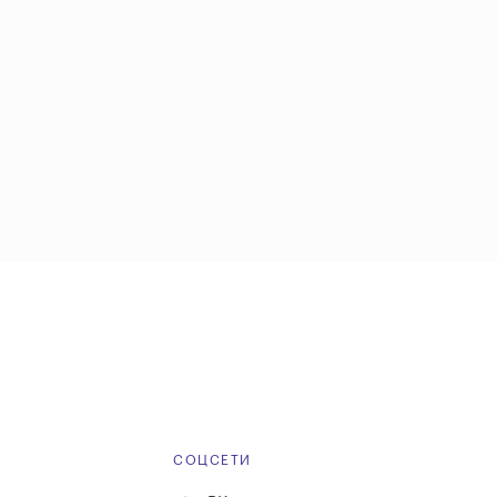
Е
СОЦСЕТИ