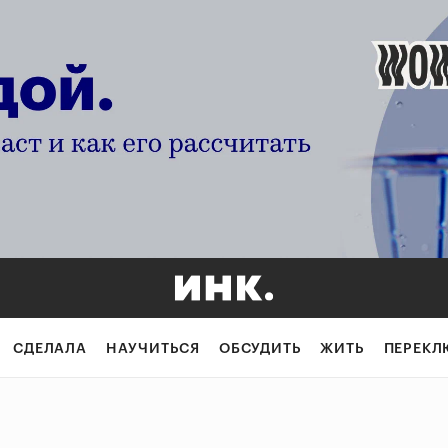
СДЕЛАЛА
НАУЧИТЬСЯ
ОБСУДИТЬ
ЖИТЬ
ПЕРЕКЛ