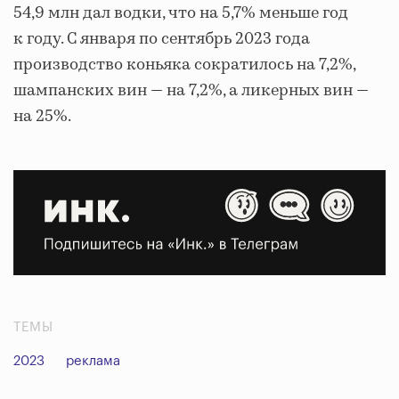
54,9 млн дал водки, что на 5,7% меньше год
к году. С января по сентябрь 2023 года
производство коньяка сократилось на 7,2%,
шампанских вин — на 7,2%, а ликерных вин —
на 25%.
ТЕМЫ
2023
реклама