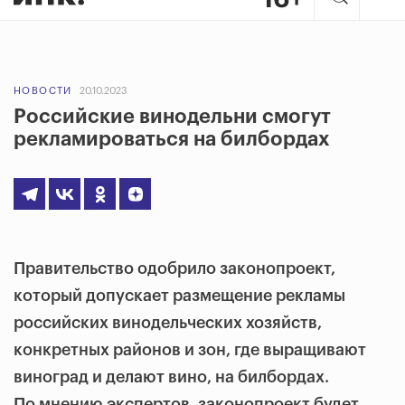
НОВОСТИ
20.10.2023
Российские винодельни смогут
рекламироваться на билбордах
Правительство одобрило законопроект,
который допускает размещение рекламы
российских винодельческих хозяйств,
конкретных районов и зон, где выращивают
виноград и делают вино, на билбордах.
По мнению экспертов, законопроект будет