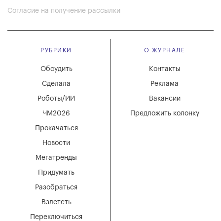
Согласие на получение рассылки
РУБРИКИ
О ЖУРНАЛЕ
Обсудить
Контакты
Сделала
Реклама
Роботы/ИИ
Вакансии
ЧМ2026
Предложить колонку
Прокачаться
Новости
Мегатренды
Придумать
Разобраться
Взлететь
Переключиться