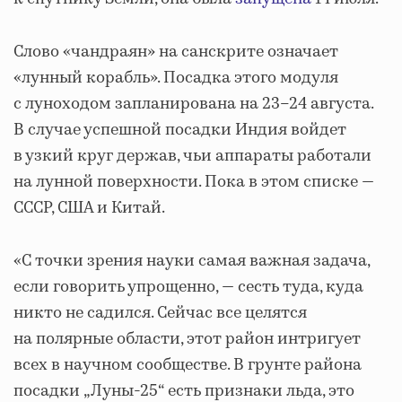
Слово «чандраян» на санскрите означает
«лунный корабль». Посадка этого модуля
с луноходом запланирована на 23–24 августа.
В случае успешной посадки Индия войдет
в узкий круг держав, чьи аппараты работали
на лунной поверхности. Пока в этом списке —
СССР, США и Китай.
«С точки зрения науки самая важная задача,
если говорить упрощенно, — сесть туда, куда
никто не садился. Сейчас все целятся
на полярные области, этот район интригует
всех в научном сообществе. В грунте района
посадки
„
Луны-25“ есть признаки льда, это