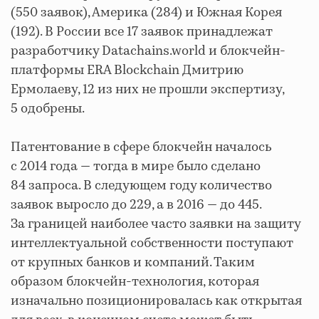
(550 заявок), Америка (284) и Южная Корея
(192). В России все 17 заявок принадлежат
разработчику Datachains.world и блокчейн-
платформы ERA Blockchain Дмитрию
Ермолаеву, 12 из них не прошли экспертизу,
5 одобрены.
Патентование в сфере блокчейн началось
с 2014 года — тогда в мире было сделано
84 запроса. В следующем году количество
заявок выросло до 229, а в 2016 — до 445.
За границей наиболее часто заявки на защиту
интеллектуальной собственности поступают
от крупных банков и компаний. Таким
образом блокчейн-технология, которая
изначально позиционировалась как открытая