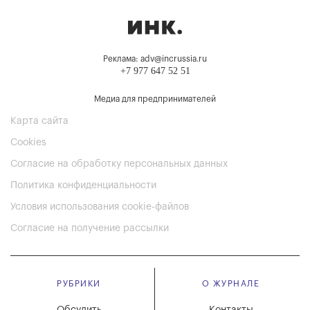
Реклама: adv@incrussia.ru
+7 977 647 52 51
Медиа для предпринимателей
Карта сайта
Cookies
Согласие на обработку персональных данных
Политика конфиденциальности
Условия использования cookie-файлов
Согласие на получение рассылки
РУБРИКИ
О ЖУРНАЛЕ
Обсудить
Контакты